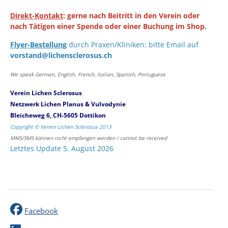
Direkt-Kontakt
: gerne nach Beitritt in den Verein oder
nach Tätigen einer Spende oder einer Buchung im Shop.
Flyer-Bestellung
durch Praxen/Kliniken: bitte Email auf
vorstand@lichensclerosus.ch
We speak German, English, French, Italian, Spanish, Portuguese
Verein Lichen Sclerosus
Netzwerk Lichen Planus & Vulvodynie
Bleicheweg 6, CH-5605 Dottikon
Copyright © Verein Lichen Sclerosus 2013
MMS/SMS können nicht empfangen werden / cannot be received
Letztes Update 5. August 2026
Facebook