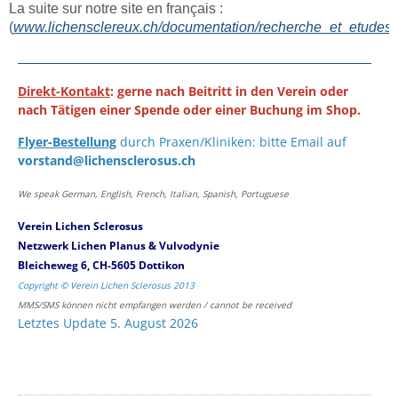
La suite sur notre site en français :
(
www.lichensclereux.ch/documentation/recherche_et_etudes
)
Direkt-Kontakt
: gerne nach Beitritt in den Verein oder
nach Tätigen einer Spende oder einer Buchung im Shop.
Flyer-Bestellung
durch Praxen/Kliniken: bitte Email auf
vorstand@lichensclerosus.ch
We speak German, English, French, Italian, Spanish, Portuguese
Verein Lichen Sclerosus
Netzwerk Lichen Planus & Vulvodynie
Bleicheweg 6, CH-5605 Dottikon
Copyright © Verein Lichen Sclerosus 2013
MMS/SMS können nicht empfangen werden / cannot be received
Letztes Update 5. August 2026