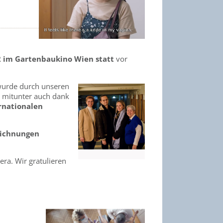
2 im Gartenbaukino Wien statt
vor
 wurde durch unseren
 - mitunter auch dank
rnationalen
eichnungen
ra. Wir gratulieren