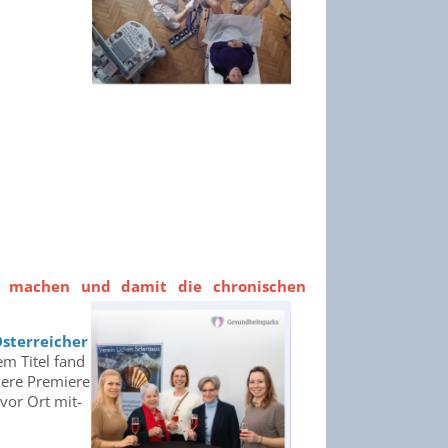
u machen und damit die chronischen
Österreicher
em Titel fand
ere Premiere
 vor Ort mit-