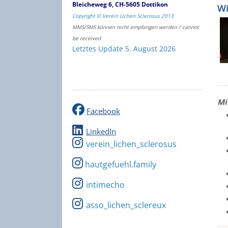
Bleicheweg 6, CH-5605 Dottikon
Wi
Copyright © Verein Lichen Sclerosus 2013
MMS/SMS können nicht empfangen werden / cannot
be received
Letztes Update 5. August 2026
Mi
Facebook
LinkedIn
verein_lichen_sclerosus
hautgefuehl.family
intimecho
asso_lichen_sclereux