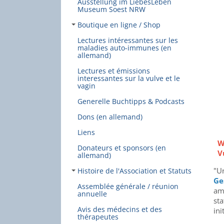
Ausstellung im LiebesLeben
Museum Soest NRW
Boutique en ligne / Shop
Lectures intéressantes sur les
maladies auto-immunes (en
allemand)
Lectures et émissions
interessantes sur la vulve et le
vagin
Generelle Buchtipps & Podcasts
Dons (en allemand)
Liens
W
Donateurs et sponsors (en
V
allemand)
"U
Histoire de l'Association et Statuts
Ge
Assemblée générale / réunion
am
annuelle
sta
Avis des médecins et des
ini
thérapeutes