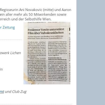
, Regisseurin Ani Novakovic (mitte) und Aaron
sein aller mehr als 50 Mitwirkenden sowie
rreich und der Selbsthilfe Wien.
r Zeitung
tzwerk Lichen
in
amt
und Club Zug