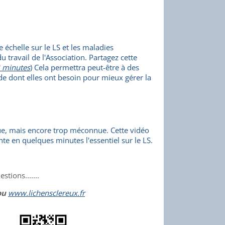
 échelle sur le LS et les maladies
 travail de l'Association. Partagez cette
3 minutes
)
Cela permettra peut-être à des
ide dont elles ont besoin pour mieux gérer la
ue, mais encore trop méconnue. Cette vidéo
nte en quelques minutes l'essentiel sur le LS.
tions.......
ou
www.lichensclereux.fr