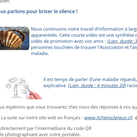
tien.
us parlons pour briser le silence !
Nous continuons notre travail d'information à large
apparenteés. Cette courte vidéo est une synthèse du
vidéo de promotion avec vos amis :
(Lien, durée: 
personnes touchées de trouver l'Association et l'a
maladie.
Il est temps de parler d'une maladie répand
explicative
(
Lien, durée : 4 minutes 30
) raco
us espérons que vous trouverez chez nous des réponses à vos ques
.. La suite sur notre site web en français :
www.lichensclereux.ch
 directement par l'intermédiaire du code QR
le photographiant avec votre portable.