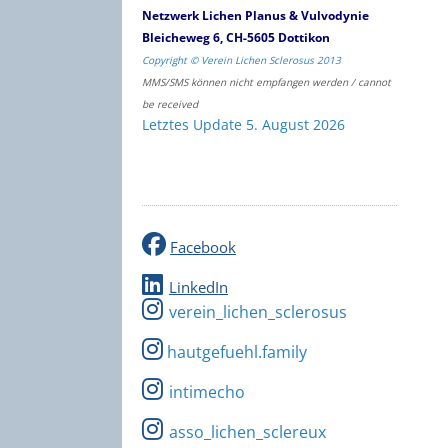
Netzwerk Lichen Planus & Vulvodynie
Bleicheweg 6, CH-5605 Dottikon
Copyright © Verein Lichen Sclerosus 2013
MMS/SMS können nicht empfangen werden / cannot
be received
Letztes Update 5. August 2026
Facebook
LinkedIn
verein_lichen_sclerosus
hautgefuehl.family
intimecho
asso_lichen_sclereux