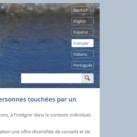
Deutsch
English
Español
Français
Italiano
Português
personnes touchées par un
ons, à l’intégrer dans le contexte individuel,
tion une offre diversifiée de conseils et de