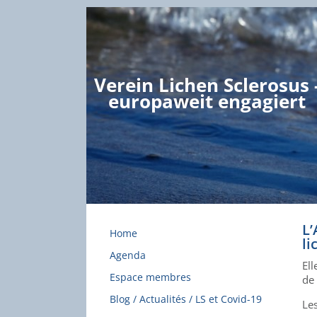
Verein Lichen Sclerosus 
europaweit engagiert
L’
Home
li
Agenda
Ell
Espace membres
de 
Blog / Actualités / LS et Covid-19
Les