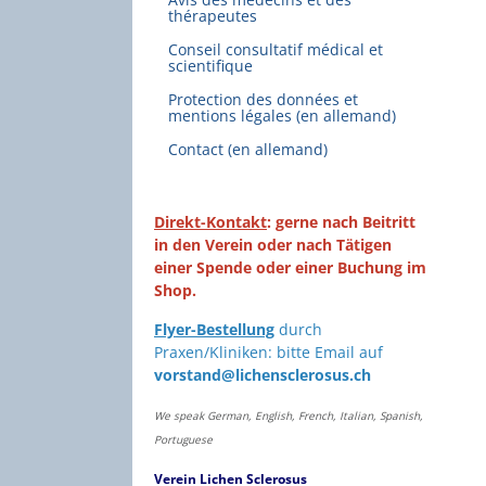
thérapeutes
Conseil consultatif médical et
scientifique
Protection des données et
mentions légales (en allemand)
Contact (en allemand)
Direkt-Kontakt
: gerne nach Beitritt
in den Verein oder nach Tätigen
einer Spende oder einer Buchung im
Shop.
Flyer-Bestellung
durch
Praxen/Kliniken: bitte Email auf
vorstand@lichensclerosus.ch
We speak German, English, French, Italian, Spanish,
Portuguese
Verein Lichen Sclerosus