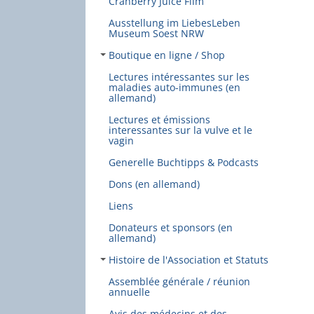
Cranberry Juice Film
Ausstellung im LiebesLeben
Museum Soest NRW
Boutique en ligne / Shop
Lectures intéressantes sur les
maladies auto-immunes (en
allemand)
Lectures et émissions
interessantes sur la vulve et le
vagin
Generelle Buchtipps & Podcasts
Dons (en allemand)
Liens
Donateurs et sponsors (en
allemand)
Histoire de l'Association et Statuts
Assemblée générale / réunion
annuelle
Avis des médecins et des