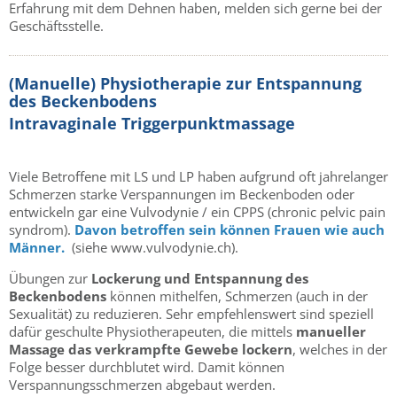
Erfahrung mit dem Dehnen haben, melden sich gerne bei der
Geschäftsstelle.
(Manuelle) Physiotherapie zur Entspannung
des Beckenbodens
Intravaginale Triggerpunktmassage
Viele Betroffene mit LS und LP haben aufgrund oft jahrelanger
Schmerzen starke Verspannungen im Beckenboden oder
entwickeln gar eine Vulvodynie / ein CPPS (chronic pelvic pain
syndrom).
Davon betroffen sein können Frauen wie auch
Männer.
(siehe www.vulvodynie.ch).
Übungen zur
Lockerung und Entspannung des
Beckenbodens
können mithelfen, Schmerzen (auch in der
Sexualität) zu reduzieren. Sehr empfehlenswert sind speziell
dafür geschulte Physiotherapeuten, die mittels
manueller
Massage das verkrampfte Gewebe lockern
, welches in der
Folge besser durchblutet wird. Damit können
Verspannungsschmerzen abgebaut werden.