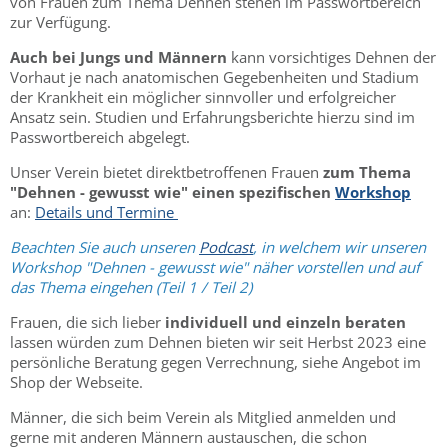
von Frauen zum Thema Dehnen stehen im Passwortbereich
zur Verfügung.
Auch bei Jungs und Männern
kann vorsichtiges Dehnen der
Vorhaut je nach anatomischen Gegebenheiten und Stadium
der Krankheit ein möglicher sinnvoller und erfolgreicher
Ansatz sein. Studien und Erfahrungsberichte hierzu sind im
Passwortbereich abgelegt.
Unser Verein bietet direktbetroffenen Frauen
zum Thema
"Dehnen - gewusst wie" einen spezifischen
Workshop
an:
Details und Termine
Beachten Sie auch unseren
Podcast
, in welchem wir
unseren
Workshop "Dehnen - gewusst wie" näher vorstellen und auf
das Thema eingehen (Teil 1 / Teil 2)
Frauen, die sich lieber
individuell und einzeln beraten
lassen würden zum Dehnen bieten wir seit Herbst 2023 eine
persönliche Beratung gegen Verrechnung, siehe Angebot im
Shop der Webseite.
Männer, die sich beim Verein als Mitglied anmelden und
gerne mit anderen Männern austauschen, die schon