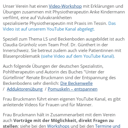
Unser Verein hat einen
Video-Workshop
mit Erklärungen und
Übungen zusammen mit Physiotherapeutin Anke Kindermann
verfilmt, eine auf Vulvakrankheiten
spezialisierte Physiotherapeutin mit Praxis im Tessin.
Das
Video ist auf unserem YouTube Kanal abgelegt.
Speziell zum Thema LS und Beckenboden ausgebildet ist auch
Claudia Grünholz vom Team Prof. Dr. Günthert in der
Innerschweiz. Sie betreut zudem auch viele Patientinnen mit
Blasenproblematik
(siehe Video auf dem YouTube Kanal).
Auch folgende Übungen der deutschen Spezialistin,
Pohltherapeutin und Autorin des Buches "Unter der
Gürtellinie" Renate Bruckmann sind der Entspannung des
Beckenbodens sehr dienlich:
Die Beckenwelle
/
Adduktorenübung
/
Pomuskeln – entspannen
Frau Bruckmann führt einen eigenen YouTube Kanal, es gibt
anleitende Videos für Frauen und für Männer.
Frau Bruckmann hält in Zusammenarbeit mit dem Verein
auch
Vorträge mit der Möglichkeit, direkt Fragen zu
stellen
: siehe bei den
Workshops
und bei den
Termine und