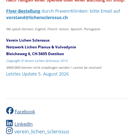
Flyer-Bestellung
durch Praxen/Kliniken: bitte Email auf
vorstand@lichensclerosus.ch
We speak German, English, French, Italian, Spanish, Portuguese
Verein Lichen Sclerosus
Netzwerk Lichen Planus & Vulvodynie
Bleicheweg 6, CH-5605 Dottikon
Copyright © Verein Lichen Sclerosus 2013
MMS/SMS können nicht empfangen werden / cannot be received
Letztes Update 5. August 2026
Facebook
LinkedIn
verein_lichen_sclerosus