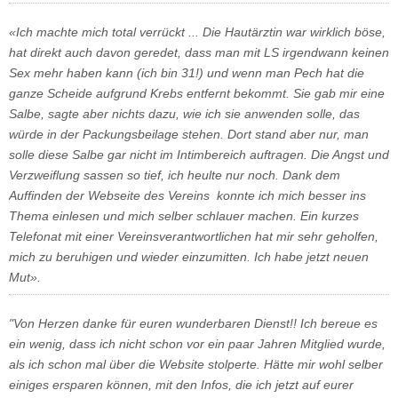
«Ich machte mich total verrückt ... Die Hautärztin war wirklich böse,
hat direkt auch davon geredet, dass man mit LS irgendwann keinen
Sex mehr haben kann (ich bin 31!) und wenn man Pech hat die
ganze Scheide aufgrund Krebs entfernt bekommt. Sie gab mir eine
Salbe, sagte aber nichts dazu, wie ich sie anwenden solle, das
würde in der Packungsbeilage stehen. Dort stand aber nur, man
solle diese Salbe gar nicht im Intimbereich auftragen. Die Angst und
Verzweiflung sassen so tief, ich heulte nur noch. Dank dem
Auffinden der Webseite des Vereins konnte ich mich besser ins
Thema einlesen und mich selber schlauer machen. Ein kurzes
Telefonat mit einer Vereinsverantwortlichen hat mir sehr geholfen,
mich zu beruhigen und wieder einzumitten. Ich habe jetzt neuen
Mut».
"Von Herzen danke für euren wunderbaren Dienst!! Ich bereue es
ein wenig, dass ich nicht schon vor ein paar Jahren Mitglied wurde,
als ich schon mal über die Website stolperte. Hätte mir wohl selber
einiges ersparen können, mit den Infos, die ich jetzt auf eurer