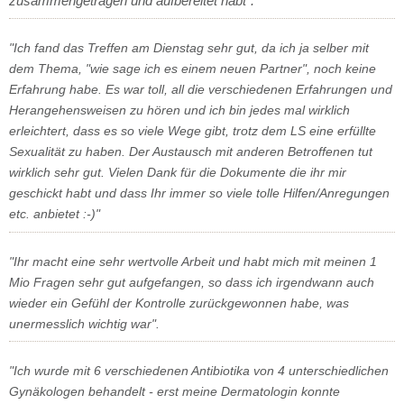
zusammengetragen und aufbereitet habt".
"Ich fand das Treffen am Dienstag sehr gut, da ich ja selber mit
dem Thema, "wie sage ich es einem neuen Partner", noch keine
Erfahrung habe. Es war toll, all die verschiedenen Erfahrungen und
Herangehensweisen zu hören und ich bin jedes mal wirklich
erleichtert, dass es so viele Wege gibt, trotz dem LS eine erfüllte
Sexualität zu haben. Der Austausch mit anderen Betroffenen tut
wirklich sehr gut. Vielen Dank für die Dokumente die ihr mir
geschickt habt und dass Ihr immer so viele tolle Hilfen/Anregungen
etc. anbietet :-)"
"Ihr macht eine sehr wertvolle Arbeit und habt mich mit meinen 1
Mio Fragen sehr gut aufgefangen, so dass ich irgendwann auch
wieder ein Gefühl der Kontrolle zurückgewonnen habe, was
unermesslich wichtig war".
"Ich wurde mit 6 verschiedenen Antibiotika von 4 unterschiedlichen
Gynäkologen behandelt - erst meine Dermatologin konnte