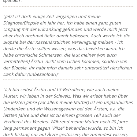
spenden".
"Jetzt ist doch einige Zeit vergangen und meine
Diagnose/Biopsie ein Jahr her. Ich habe einen ganz guten
Umgang mit der Erkrankung gefunden und werde mich jetzt
aber doch nochmal tiefer damit befassen. Auch werde ich die
Biopsie bei der Kassenärztlichen Vereinigung melden - ich
denke die Ärzte sollten wissen, was das bewirken kann. Ich
habe chronische Schmerzen, die laut meiner (von euch
vermittelten) Ärztin nicht vom Lichen kommen, sondern von
der Biopsie. Ihr habt mich damals sehr unterstützt! Herzlichen
Dank dafür (unbezahlbar!)"
"Ich bin selbst Ärztin und LS-Betroffene, wie auch meine
Mutter, wir leben in der Schweiz. Was wir erlebt haben über
die letzten Jahre (vor allem meine Mutter) ist ein unglaubliches
Umdenken und ein Wissensgewinn bei den Ärzten, v.a. die
letzten Jahre und dies ist zu einem grossen Teil auch der
Verdienst des Vereins. Während meine Mutter noch 20 Jahre
lang permanent gegen "Pilze" behandelt wurde, so bin ich
doch bislang nur auf Ärzte gestossen, die zumindest wissen,