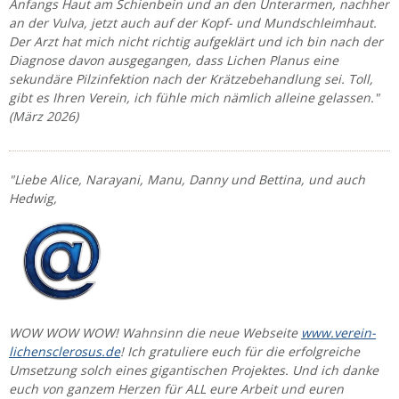
Anfangs Haut am Schienbein und an den Unterarmen, nachher
an der Vulva, jetzt auch auf der Kopf- und Mundschleimhaut.
Der Arzt hat mich nicht richtig aufgeklärt und ich bin nach der
Diagnose davon ausgegangen, dass Lichen Planus eine
sekundäre Pilzinfektion nach der Krätzebehandlung sei. Toll,
gibt es Ihren Verein, ich fühle mich nämlich alleine gelassen."
(März 2026)
"Liebe Alice, Narayani, Manu, Danny und Bettina, und auch
Hedwig,
WOW WOW WOW! Wahnsinn die neue Webseite
www.verein-
lichensclerosus.de
! Ich gratuliere euch für die erfolgreiche
Umsetzung solch eines gigantischen Projektes. Und ich danke
euch von ganzem Herzen für ALL eure Arbeit und euren