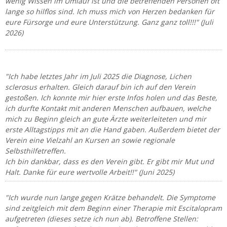
wenig Wissen im Umlauf ist und die betreffenden Personen oft
lange so hilflos sind. Ich muss mich von Herzen bedanken für
eure Fürsorge und eure Unterstützung. Ganz ganz toll!!!" (Juli
2026)
"Ich habe letztes Jahr im Juli 2025 die Diagnose, Lichen
sclerosus erhalten. Gleich darauf bin ich auf den Verein
gestoßen. Ich konnte mir hier erste Infos holen und das Beste,
ich durfte Kontakt mit anderen Menschen aufbauen, welche
mich zu Beginn gleich an gute Ärzte weiterleiteten und mir
erste Alltagstipps mit an die Hand gaben. Außerdem bietet der
Verein eine Vielzahl an Kursen an sowie regionale
Selbsthilfetreffen.
Ich bin dankbar, dass es den Verein gibt. Er gibt mir Mut und
Halt. Danke für eure wertvolle Arbeit!!" (Juni 2025)
"Ich wurde nun lange gegen Krätze behandelt. Die Symptome
sind zeitgleich mit dem Beginn einer Therapie mit Escitalopram
aufgetreten (dieses setze ich nun ab). Betroffene Stellen: