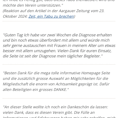
möchte den Verein unterstützen."
(Reaktion auf den Artikel in der Aargauer Zeitung vom 23.
Oktober 2024:
Zeit, ein Tabu zu brechen
)
"Guten Tag Ich habe vor zwei Wochen die Diagnose erhalten
und bin noch etwas überfordert mit allem und würde mich
sehr gerne austauschen mit Frauen in meinem Alter um etwas
besser mit allem umzugehen. Vielen Dank für euren Einsatz,
die Seite ist seit der Diagnose mein täglicher Begleiter."
"Besten Dank für die mega tolle informative Homepage Seite
und die zusätzlich grosse Auswahl an Möglichkeiten für die
Mitgliedschaft die enorm von Achtsamkeit geprägt ist. Dafür
allen Beteiligten ein grosses DANKE."
"An dieser Stelle wollte ich noch ein Dankeschön da lassen:
vielen Dank, dass es diesen Verein gibt. Die Fülle an
Informationen und Erfahrungen haben mir sehr geholfen, mich