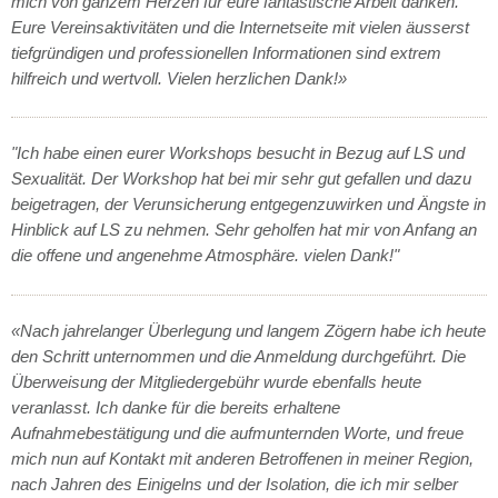
mich von ganzem Herzen für eure fantastische Arbeit danken.
Eure Vereinsaktivitäten und die Internetseite mit vielen äusserst
tiefgründigen und professionellen Informationen sind extrem
hilfreich und wertvoll. Vielen herzlichen Dank!»
"Ich habe einen eurer Workshops besucht in Bezug auf LS und
Sexualität. Der Workshop hat bei mir sehr gut gefallen und dazu
beigetragen, der Verunsicherung entgegenzuwirken und Ängste in
Hinblick auf LS zu nehmen. Sehr geholfen hat mir von Anfang an
die offene und angenehme Atmosphäre. vielen Dank!"
«Nach jahrelanger Überlegung und langem Zögern habe ich heute
den Schritt unternommen und die Anmeldung durchgeführt. Die
Überweisung der Mitgliedergebühr wurde ebenfalls heute
veranlasst. Ich danke für die bereits erhaltene
Aufnahmebestätigung und die aufmunternden Worte, und freue
mich nun auf Kontakt mit anderen Betroffenen in meiner Region,
nach Jahren des Einigelns und der Isolation, die ich mir selber