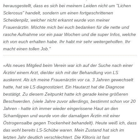
herausgestellt, dass es sich bei meinem Leiden nicht um "Lichen
Sclerosus" handelt, sondern um einen fortgeschrittenen
Scheidenpilz, welcher nicht erkannt wurde von meiner
Frauenärztin. Möchte mich bei euch bedanken für die nette und
rasche Aufnahme vor ein paar Wochen und die super Infos, welche
ich von euch erhalten habe. Ihr habt mir sehr weitergeholfen. Ihr
macht einen tollen Job."
«Als neues Mitglied beim Verein war ich auf der Suche nach einer
Ärztin/ einem Arzt, die/der sich mit der Behandlung von LS
auskennt. Als ich meine Frauenärztin vor ca. 3 Jahren gewechselt
hatte, hat sie LS diagnostiziert. Ein Hautarzt hat die Diagnose
bestätigt. Zu diesem Zeitpunkt hatte ich gerade keine größeren
Beschwerden. (viele Jahre zuvor allerdings, bestimmt schon vor 20
Jahren - hatte ich immer wieder eingerissene Haut an den
Schamlippen und wurde von der damaligen Ärztin mit einer
Östrogensalbe gegen Trockenheit behandelt). Heute weiß ich, dass
das wohl bereits LS-Schübe waren. Mein Zustand hat sich im
letzten Jahr deutlich verschlechtert. Die Klitoris ist fast