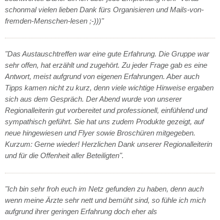
schonmal vielen lieben Dank fürs Organisieren und Mails-von-
fremden-Menschen-lesen ;-)))"
"Das Austauschtreffen war eine gute Erfahrung. Die Gruppe war
sehr offen, hat erzählt und zugehört. Zu jeder Frage gab es eine
Antwort, meist aufgrund von eigenen Erfahrungen. Aber auch
Tipps kamen nicht zu kurz, denn viele wichtige Hinweise ergaben
sich aus dem Gespräch. Der Abend wurde von unserer
Regionalleiterin gut vorbereitet und professionell, einfühlend und
sympathisch geführt. Sie hat uns zudem Produkte gezeigt, auf
neue hingewiesen und Flyer sowie Broschüren mitgegeben.
Kurzum: Gerne wieder! Herzlichen Dank unserer Regionalleiterin
und für die Offenheit aller Beteiligten".
"Ich bin sehr froh euch im Netz gefunden zu haben, denn auch
wenn meine Ärzte sehr nett und bemüht sind, so fühle ich mich
aufgrund ihrer geringen Erfahrung doch eher als