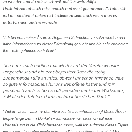
zu wenden und du mir so schnell und lieb weiterhilfst.
Nach Jahren fühle ich mich endlich mal ernst genommen. Es fühlt sich
gut an mit dem Problem nicht alleine zu sein, auch wenn man es
natürlich niemandem wünscht"
"Ich bin von meiner Ärztin in Angst und Schrecken versetzt worden und
habe Informationen zu dieser Erkrankung gesucht und bin sehr erleichtert,
Ihre Seite gefunden zu haben!"
"Ich habe mich endlich mal wieder auf der Vereinswebsite
umgeschaut und bin echt begeistert über die stetig
zunehmende Fülle an Infos, obwohl Ihr schon immer so viele,
so gute Informationen für uns Betroffene hattet und mir
persönlich auch schon so oft geholfen habt - per Workshops,
E-Mail oder Telefon. dafür nochmal herzlichen Dank."
"Vielen, vielen Dank für den Flyer zur Selbstuntersuchung! Meine Ärztin
tappte lange Zeit im Dunkeln – ich wusste nur, dass ich auf eine
Überweisung in die Klinik bestehen muss, weil ich aufgrund dieses Flyers
vermutete, dass eine wenig bekannte Diagnose übersehen wird. Man