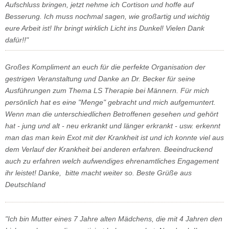
Aufschluss bringen, jetzt nehme ich Cortison und hoffe auf
Besserung. Ich muss nochmal sagen, wie großartig und wichtig
eure Arbeit ist! Ihr bringt wirklich Licht ins Dunkel! Vielen Dank
dafür!!"
Großes Kompliment an euch für die perfekte Organisation der
gestrigen Veranstaltung und Danke an Dr. Becker für seine
Ausführungen zum Thema LS Therapie bei Männern. Für mich
persönlich hat es eine "Menge" gebracht und mich aufgemuntert.
Wenn man die unterschiedlichen Betroffenen gesehen und gehört
hat - jung und alt - neu erkrankt und länger erkrankt - usw. erkennt
man das man kein Exot mit der Krankheit ist und ich konnte viel aus
dem Verlauf der Krankheit bei anderen erfahren. Beeindruckend
auch zu erfahren welch aufwendiges ehrenamtliches Engagement
ihr leistet! Danke, bitte macht weiter so. Beste Grüße aus
Deutschland
"Ich bin Mutter eines 7 Jahre alten Mädchens, die mit 4 Jahren den