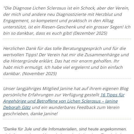
"Die Diagnose Lichen Sclerosus ist ein Schock, aber der Verein,
der mich und andere neu Diagnostizierte mit Herzblut und
Engagement, so kompetent und praktisch in den Alltag
unterstützt, ist ein Riesen-Geschenk und ein grosser Segen! Ich
bin so dankbar, dass es euch gibt! (Dezember 2025)
Herzlichen Dank für das tolle Beratungsgespräch und für die
wertvollen Tipps! Der Verein hat mir die Zusammenhänge und
die Hintergründe erklärt. Das hat mir enorm geholfen. Ihr
habt mich ermutigt. Ich habe viel ergelernt und bin einfach
dankbar. (November 2025)
Unser langjähriges Mitglied Janine hat auf ihrem eigenen Blog
persönliche Erfahrungen zur Verfügung gestellt
16 Tipps für
Angehörige und Betroffene von Lichen Sclerosus – Janine
Deborah Götz
und ein wunderbares Feedback zum Verein
geschrieben, danke Janine!
"Danke für Jule und die Infomaterialien, sind heute angekommen.