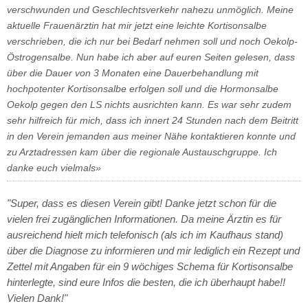
verschwunden und Geschlechtsverkehr nahezu unmöglich. Meine
aktuelle Frauenärztin hat mir jetzt eine leichte Kortisonsalbe
verschrieben, die ich nur bei Bedarf nehmen soll und noch Oekolp-
Östrogensalbe. Nun habe ich aber auf euren Seiten gelesen, dass
über die Dauer von 3 Monaten eine Dauerbehandlung mit
hochpotenter Kortisonsalbe erfolgen soll und die Hormonsalbe
Oekolp gegen den LS nichts ausrichten kann. Es war sehr zudem
sehr hilfreich für mich, dass ich innert 24 Stunden nach dem Beitritt
in den Verein jemanden aus meiner Nähe kontaktieren konnte und
zu Arztadressen kam über die regionale Austauschgruppe. Ich
danke euch vielmals»
"Super, dass es diesen Verein gibt! Danke jetzt schon für die
vielen frei zugänglichen Informationen. Da meine Ärztin es für
ausreichend hielt mich telefonisch (als ich im Kaufhaus stand)
über die Diagnose zu informieren und mir lediglich ein Rezept und
Zettel mit Angaben für ein 9 wöchiges Schema für Kortisonsalbe
hinterlegte, sind eure Infos die besten, die ich überhaupt habe!!
Vielen Dank!"