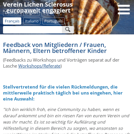
Verein Lichen Sclerosus
- europaweit engagiert
Deutsch
English
Español
Français
Italiano
Português
Feedback von Mitgliedern / Frauen,
Männern, Eltern betroffener Kinder
(Feedbacks zu Workshops und Vorträgen separat auf der
Lasche
Workshops/Referate
)
Stellvertretend für die vielen Rückmeldungen, die
mittlerweile praktisch täglich bei uns eingehen, hier
eine Auswahl:
"Ich bin wirklich froh, eine Community zu haben, wenn es
darauf ankommt und bin ein riesen Fan von eurem Verein und
was ihr macht. Es ist so wichtig für Aufklärung und
Hilfestellung in diesem Bereich zu sorgen, wo ansonsten so