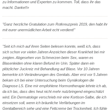
zu Informationen und Experten zu kommen. Toll, dass ihr das
macht. Danke!!»
"Ganz herzliche Gratulation zum Rotkreuzpreis 2019, den habt ihr
mit eurer unermüdlichen Arbeit echt verdient!"
"Seit ich mich auf ihren Seiten belesen konnte, weiß ich, dass
sich schon vor vielen Jahren Anzeichen dieser Krankheit bei mir
zeigten. Abgesehen von Schmerzen beim Sex, waren es
Blasenleiden ohne klaren Befund im Urin. Später dann ein
plötzlicher Juckreiz mit Behandlung auf Blase. Vor 10 Jahren
bemerkte ich Veränderungen des Genitals. Aber erst vor 5 Jahren
bekam ich bei einer Untersuchung beim Gynäkologen die
Diagnose LS. Eine mir empfohlene Hormontherapie lehnte ich ab,
da ich las, dass dies heut nicht mehr nutzbringend eingeschätzt
wird. Ein Dermatologe verschrieb mir eine Kortison-Salbe, die ich
einsetzen soll, wenn ich bräunliche Verfärbungen im
Genitalbereich sehe und eine Fettcreme bei Trockenheit. Ich fühle