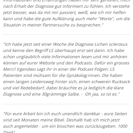
nach Erhalt der Diagnose gut informiert zu fühlen. Ich verstehe
jetzt besser, was da mit mir passiert, weiß, wie ich mir helfen
kann und habe die gute Aufklärung auch mehr "Worte", um die
Situation in meiner Partnersuche zu besprechen."
"Ich habe jetzt seit einer Woche die Diagnose Lichen sclerosus
und kenne den Begriff LS überhaupt erst seit dann. Ich habe
schon unglaublich viele Informationen lesen und mir anhören
können auf eurer Website und den Podcasts. Dafür ein grosses
Merci! Irgendwo sagt ihr in einer der Podcast-Folgen: LS
Patienten sind mühsam für die Gynäkolog:innen. Die haben
einen langen Leidensweg hinter sich, einen schweren Rucksack
und viel Redebedarf, dabei bräuchte es ja lediglich die klare
Diagnose und eine 30grämmige Salbe. - Oh jaa, so ist es."
"Für eure Arbeit bin ich euch unendlich dankbar - eure Seiten
sind seit Monaten meine Bibel. Deshalb hab ich mich jetzt
auch angemeldet - um ein bisschen was zurückzugeben. 1000
Dank"