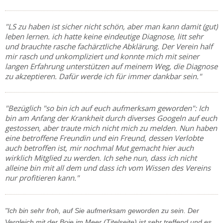
"LS zu haben ist sicher nicht schön, aber man kann damit (gut)
leben lernen. ich hatte keine eindeutige Diagnose, litt sehr
und brauchte rasche fachärztliche Abklärung. Der Verein half
mir rasch und unkompliziert und konnte mich mit seiner
langen Erfahrung unterstützen auf meinem Weg, die Diagnose
zu akzeptieren. Dafür werde ich für immer dankbar sein."
"Bezüglich "so bin ich auf euch aufmerksam geworden": Ich
bin am Anfang der Krankheit durch diverses Googeln auf euch
gestossen, aber traute mich nicht mich zu melden. Nun haben
eine betroffene Freundin und ein Freund, dessen Verlobte
auch betroffen ist, mir nochmal Mut gemacht hier auch
wirklich Mitglied zu werden. Ich sehe nun, dass ich nicht
alleine bin mit all dem und dass ich vom Wissen des Vereins
nur profitieren kann."
"Ich bin sehr froh, auf Sie aufmerksam geworden zu sein. Der
Vergleich mit der Boje im Meer (Titelseite) ist sehr treffend und es