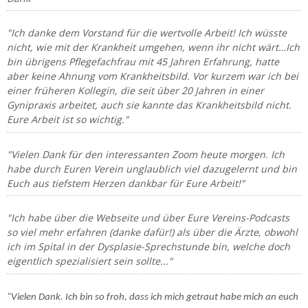
"Ich danke dem Vorstand für die wertvolle Arbeit! Ich wüsste
nicht, wie mit der Krankheit umgehen, wenn ihr nicht wärt…
Ich
bin übrigens Pflegefachfrau mit 45 Jahren Erfahrung, hatte
aber keine Ahnung vom Krankheitsbild. Vor kurzem war ich bei
einer früheren Kollegin, die seit über 20 Jahren in einer
Gynipraxis arbeitet, auch sie kannte das Krankheitsbild nicht.
Eure Arbeit ist so wichtig."
"Vielen Dank für den interessanten Zoom heute morgen. Ich
habe durch Euren Verein unglaublich viel dazugelernt und bin
Euch aus tiefstem Herzen dankbar für Eure Arbeit!"
"Ich habe über die Webseite und über Eure Vereins-Podcasts
so viel mehr erfahren (danke dafür!) als über die Ärzte, obwohl
ich im Spital in der Dysplasie-Sprechstunde bin, welche doch
eigentlich spezialisiert sein sollte..."
"Vielen Dank. Ich bin so froh, dass ich mich getraut habe mich an euch