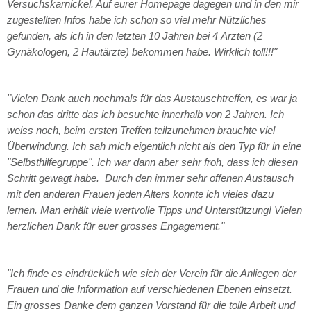
Versuchskarnickel. Auf eurer Homepage dagegen und in den mir
zugestellten Infos habe ich schon so viel mehr Nützliches
gefunden, als ich in den letzten 10 Jahren bei 4 Ärzten (2
Gynäkologen, 2 Hautärzte) bekommen habe. Wirklich toll!!!"
"Vielen Dank auch nochmals für das Austauschtreffen, es war ja
schon das dritte das ich besuchte innerhalb von 2 Jahren. Ich
weiss noch, beim ersten Treffen teilzunehmen brauchte viel
Überwindung. Ich sah mich eigentlich nicht als den Typ für in eine
"Selbsthilfegruppe". Ich war dann aber sehr froh, dass ich diesen
Schritt gewagt habe. Durch den immer sehr offenen Austausch
mit den anderen Frauen jeden Alters konnte ich vieles dazu
lernen. Man erhält viele wertvolle Tipps und Unterstützung! Vielen
herzlichen Dank für euer grosses Engagement."
"Ich finde es eindrücklich wie sich der Verein für die Anliegen der
Frauen und die Information auf verschiedenen Ebenen einsetzt.
Ein grosses Danke dem ganzen Vorstand für die tolle Arbeit und