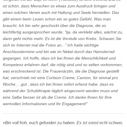
ist schön, dass Menschen so etwas zum Ausdruck bringen und
einen solchen Verein auch mit Haltung und Seele herstellen. Das
gibt einem beim Lesen schon ein so gutes Gefühl. Was man
braucht. Ich bin sehr geschockt über die Diagnose, die so
leichtfertig ausgesprochen wurde; "tja, da verklebt alles, wächst zu,
dann geht nichts mehr. Es ist die Vorstufe von Krebs. Schauen Sie
sich im Internet mal die Fotos an..." Ich hatte wichtige
Anschlusstermine und bin wie im Nebel durch das Hamsterrad
gegangen. Ich hoffe, dass ich bei Ihnen die Menschlichkeit und
Kompetenz erfahren darf, die nötig sind und so selten vorkommen,
was erschreckend ist. Die Frauenärztin, die die Diagnose gestellt
hat, verschrieb mir eine Cortison Creme, Carison, für einmal pro
Woche.....gut , dass ich bei Ihnen sofort erfasst habe, dass es
während der Schubthrapie täglich eingecremt werden muss und
eine Salbe besser ist als die Creme. Ich danke Ihnen für Ihre
wertvollen Informationen und Ihr Engagement!"
«Bin voll froh, euch gefunden zu haben. Es ist sonst echt schwer,