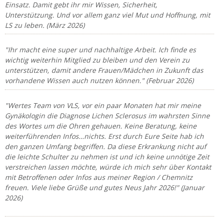
Einsatz. Damit gebt ihr mir Wissen, Sicherheit,
Unterstützung. Und vor allem ganz viel Mut und Hoffnung, mit
LS zu leben. (März 2026)
"Ihr macht eine super und nachhaltige Arbeit. Ich finde es
wichtig weiterhin Mitglied zu bleiben und den Verein zu
unterstützen, damit andere Frauen/Mädchen in Zukunft das
vorhandene Wissen auch nutzen können." (Februar 2026)
"Wertes Team von VLS, vor ein paar Monaten hat mir meine
Gynäkologin die Diagnose Lichen Sclerosus im wahrsten Sinne
des Wortes um die Ohren gehauen. Keine Beratung, keine
weiterführenden Infos…nichts. Erst durch Eure Seite hab ich
den ganzen Umfang begriffen. Da diese Erkrankung nicht auf
die leichte Schulter zu nehmen ist und ich keine unnötige Zeit
verstreichen lassen möchte, würde ich mich sehr über Kontakt
mit Betroffenen oder Infos aus meiner Region / Chemnitz
freuen. Viele liebe Grüße und gutes Neus Jahr 2026!" (Januar
2026)