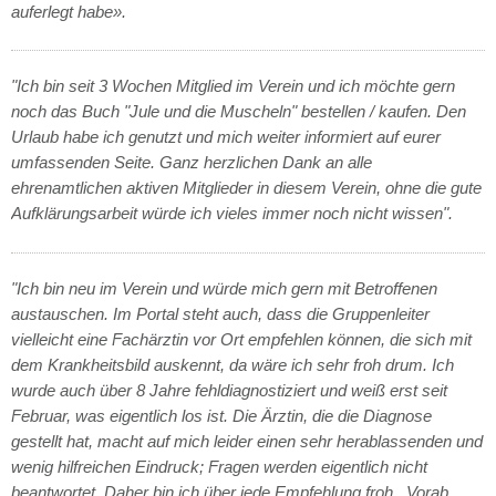
auferlegt habe».
"Ich bin seit 3 Wochen Mitglied im Verein und ich möchte gern
noch das Buch "Jule und die Muscheln" bestellen / kaufen. Den
Urlaub habe ich genutzt und mich weiter informiert auf eurer
umfassenden Seite. Ganz herzlichen Dank an alle
ehrenamtlichen aktiven Mitglieder in diesem Verein, ohne die gute
Aufklärungsarbeit würde ich vieles immer noch nicht wissen".
"Ich bin neu im Verein und würde mich gern mit Betroffenen
austauschen. Im Portal steht auch, dass die Gruppenleiter
vielleicht eine Fachärztin vor Ort empfehlen können, die sich mit
dem Krankheitsbild auskennt, da wäre ich sehr froh drum. Ich
wurde auch über 8 Jahre fehldiagnostiziert und weiß erst seit
Februar, was eigentlich los ist. Die Ärztin, die die Diagnose
gestellt hat, macht auf mich leider einen sehr herablassenden und
wenig hilfreichen Eindruck; Fragen werden eigentlich nicht
beantwortet. Daher bin ich über jede Empfehlung froh. Vorab