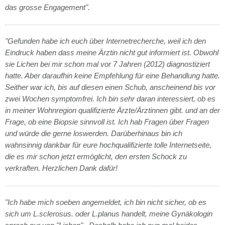
das grosse Engagement".
"Gefunden habe ich euch über Internetrecherche, weil ich den
Eindruck haben dass meine Ärztin nicht gut informiert ist. Obwohl
sie Lichen bei mir schon mal vor 7 Jahren (2012) diagnostiziert
hatte. Aber daraufhin keine Empfehlung für eine Behandlung hatte.
Seither war ich, bis auf diesen einen Schub, anscheinend bis vor
zwei Wochen symptomfrei. Ich bin sehr daran interessiert, ob es
in meiner Wohnregion qualifizierte Ärzte/Ärztinnen gibt. und an der
Frage, ob eine Biopsie sinnvoll ist. Ich hab Fragen über Fragen
und würde die gerne loswerden. Darüberhinaus bin ich
wahnsinnig dankbar für eure hochqualifizierte tolle Internetseite,
die es mir schon jetzt ermöglicht, den ersten Schock zu
verkraften. Herzlichen Dank dafür!
"Ich habe mich soeben angemeldet, ich bin nicht sicher, ob es
sich um L.sclerosus. oder L.planus handelt, meine Gynäkologin