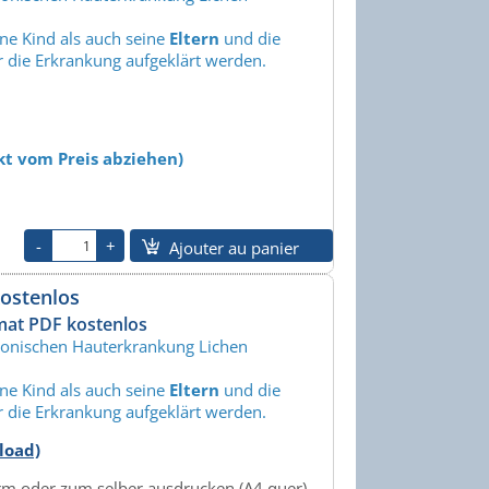
ne Kind als auch seine
Eltern
und die
er die Erkrankung aufgeklärt werden.
ekt vom Preis abziehen)
Ajouter au panier
kostenlos
mat PDF kostenlos
chronischen Hauterkrankung Lichen
ne Kind als auch seine
Eltern
und die
er die Erkrankung aufgeklärt werden.
load)
rm oder zum selber ausdrucken (A4 quer).