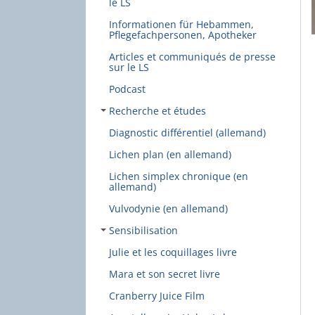
le LS
Informationen für Hebammen,
Pflegefachpersonen, Apotheker
Articles et communiqués de presse
sur le LS
Podcast
Recherche et études
Diagnostic différentiel (allemand)
Lichen plan (en allemand)
Lichen simplex chronique (en
allemand)
Vulvodynie (en allemand)
Sensibilisation
Julie et les coquillages livre
Mara et son secret livre
Cranberry Juice Film