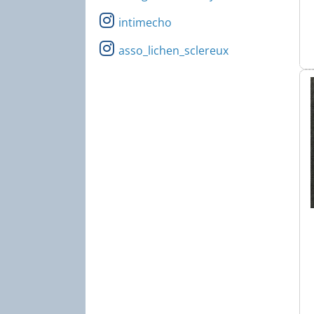
intimecho
asso_lichen_sclereux