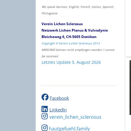
We speak German, English, French, Italian, Spanish,
Portuguese
Verein Lichen Sclerosus
Netzwerk Lichen Planus & Vulvodynie
Bleicheweg 6, CH-5605 Dottikon
Copyright © Verein Lichen Sclerosus 2013
MMS/SMS können nicht empfangen werden / cannot
be received
Letztes Update 5. August 2026
Facebook
LinkedIn
verein_lichen_sclerosus
hautgefuehl.family