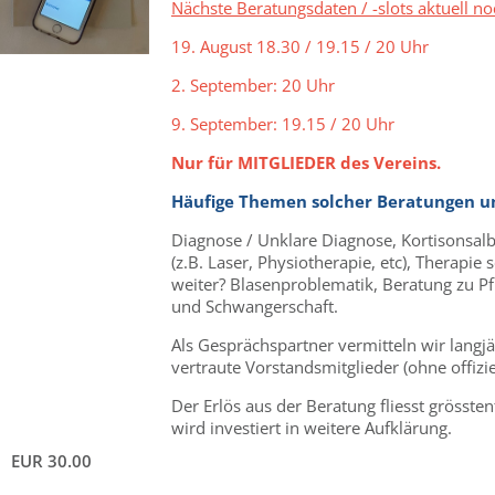
Nächste Beratungsdaten / -slots aktuell no
19. August 18.30 / 19.15 / 20 Uhr
2. September: 20 Uhr
9. September: 19.15 / 20 Uhr
Nur für MITGLIEDER des Vereins.
Häufige Themen solcher Beratungen u
Diagnose / Unklare Diagnose, Kortisonsal
(z.B. Laser, Physiotherapie, etc), Therapie s
weiter? Blasenproblematik, Beratung zu P
und Schwangerschaft.
Als Gesprächspartner vermitteln wir langj
vertraute Vorstandsmitglieder (ohne offizie
Der Erlös aus der Beratung fliesst grössten
wird investiert in weitere Aufklärung.
EUR 30.00