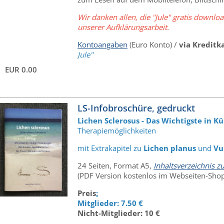
Wir danken allen, die "Jule" gratis downlo
unserer Aufklärungsarbeit.
Kontoangaben
(Euro Konto) /
via Kreditk
Jule"
EUR 0.00
LS-Infobroschüre, gedruckt
Lichen Sclerosus - Das Wichtigste in Kü
Therapiemöglichkeiten
mit Extrakapitel zu
Lichen planus
und
Vu
24 Seiten, Format A5,
Inhaltsverzeichnis 
(PDF Version kostenlos im Webseiten-Shop
Preis
:
Mitglieder: 7.50 €
Nicht-Mitglieder: 10 €