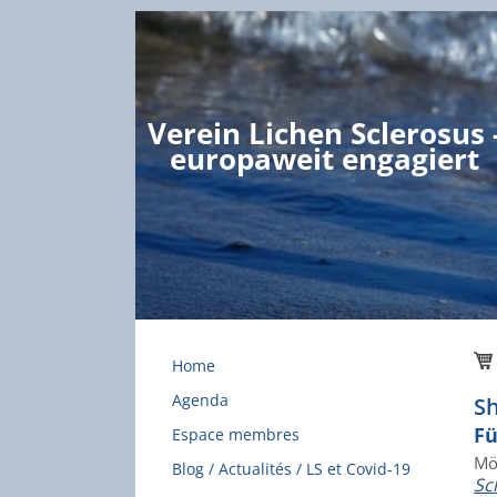
Verein Lichen Sclerosus 
europaweit engagiert
Home
Agenda
Sh
Fü
Espace membres
Mö
Blog / Actualités / LS et Covid-19
Sc