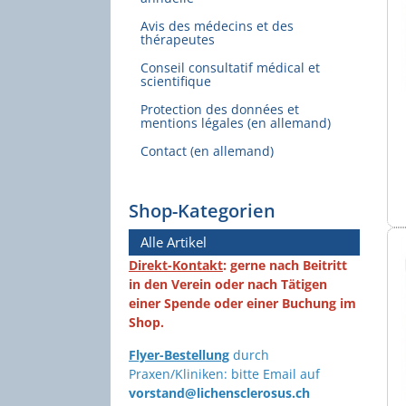
Avis des médecins et des
thérapeutes
Conseil consultatif médical et
scientifique
Protection des données et
mentions légales (en allemand)
Contact (en allemand)
Shop-Kategorien
Alle Artikel
Direkt-Kontakt
: gerne nach Beitritt
in den Verein oder nach Tätigen
einer Spende oder einer Buchung im
Shop.
Flyer-Bestellung
durch
Praxen/Kliniken: bitte Email auf
vorstand@lichensclerosus.ch