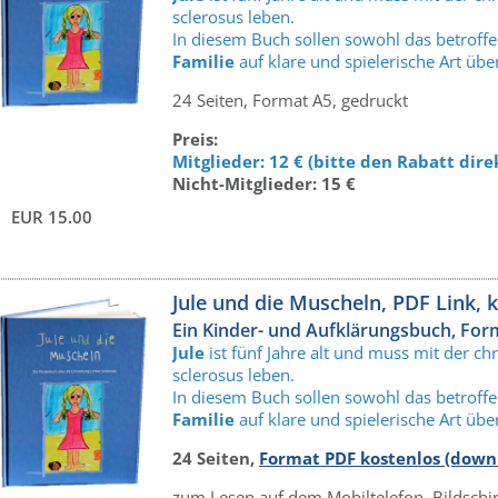
sclerosus leben.
In diesem Buch sollen sowohl das betroffe
Familie
auf klare und spielerische Art üb
24 Seiten, Format A5, gedruckt
Preis:
Mitglieder: 12 € (bitte den Rabatt dir
Nicht-Mitglieder: 15 €
EUR 15.00
Jule und die Muscheln, PDF Link, 
Ein Kinder- und Aufklärungsbuch, For
Jule
ist fünf Jahre alt und muss mit der 
sclerosus leben.
In diesem Buch sollen sowohl das betroffe
Familie
auf klare und spielerische Art üb
24 Seiten,
Format PDF kostenlos (down
zum Lesen auf dem Mobiltelefon, Bildschi