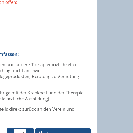
ch offen:
mfassen:
ben und andere Therapiemöglichkeiten
chlägt nicht an - wie
flegeprodukten, Beratung zu Verhütung
ährige mit der Krankheit und der Therapie
lle ärztliche Ausbildung).
teils direkt zurück an den Verein und