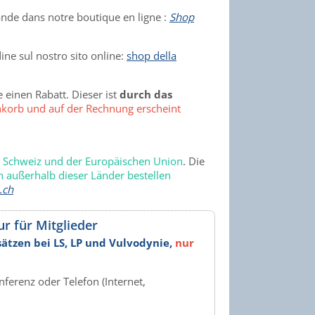
ande dans notre boutique en ligne :
Shop
dine sul nostro sito online:
shop della
 einen Rabatt. Dieser ist
durch das
korb und auf der Rechnung erscheint
r Schweiz und der Europäischen Union
. Die
 außerhalb dieser Länder bestellen
.ch
r für Mitglieder
ätzen bei LS, LP und Vulvodynie,
nur
erenz oder Telefon (Internet,