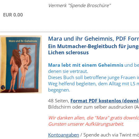
Vermerk "Spende Broschüre"
EUR 0.00
Mara und ihr Geheimnis, PDF For
Ein Mutmacher-Begleitbuch für jung
Lichen sclerosus
Mara lebt mit einem Geheimnis
und bes
denen sie vertraut.
Dieses Buch soll betroffene junge Frauen 
Weg helfend begleiten, dem Alltag mit LS 
begegnen.
48 Seiten,
Format PDF kostenlos (downl
Bildschirm oder zum selber ausdrucken (A
Wir danken allen, die "Mara" gratis downl
Gunsten unserer Aufklärungsarbeit.
Kontoangaben
/ Spende auch via Twint mö