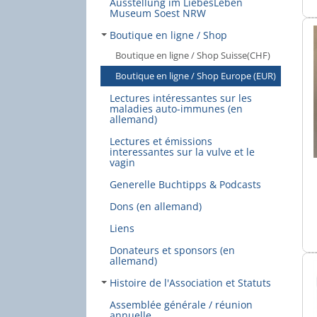
Ausstellung im LiebesLeben
Museum Soest NRW
Boutique en ligne / Shop
Boutique en ligne / Shop Suisse(CHF)
Boutique en ligne / Shop Europe (EUR)
Lectures intéressantes sur les
maladies auto-immunes (en
allemand)
Lectures et émissions
interessantes sur la vulve et le
vagin
Generelle Buchtipps & Podcasts
Dons (en allemand)
Liens
Donateurs et sponsors (en
allemand)
Histoire de l'Association et Statuts
Assemblée générale / réunion
annuelle