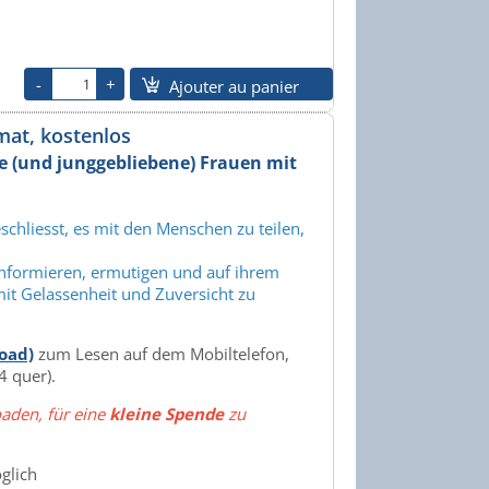
Ajouter au panier
mat, kostenlos
e (und junggebliebene) Frauen mit
chliesst, es mit den Menschen zu teilen,
informieren, ermutigen und auf ihrem
mit Gelassenheit und Zuversicht zu
oad)
zum Lesen auf dem Mobiltelefon,
4 quer).
oaden, für eine
kleine Spende
zu
glich