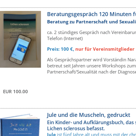
Beratungsgespräch 120 Minuten f
Beratung zu Partnerschaft und Sexual
ca. 2 stündiges Gespräch nach Vereinbar
Telefon (Internet)
Preis: 100 €,
nur für Vereinsmitgliede
Als Gesprächspartner wird Vorständin Nara
betreut seit Jahren unsere Workshops z
Partnerschaft/Sexualität nach der Diagnos
EUR 100.00
Jule und die Muscheln, gedruckt
Ein Kinder- und Aufklärungsbuch, das 
Lichen sclerosus befasst.
Jule
ist fünf Jahre alt und muss mit der 