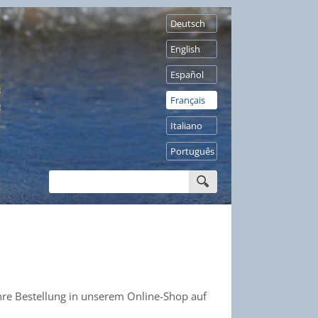
Deutsch
English
Español
Français
Italiano
Português
Ihre Bestellung in unserem Online-Shop auf