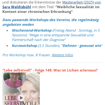
und diskutieren die Erkenntnisse der
Masterarbeit (2025) von
Sara Waldisbühl
mit dem Titel:
"Weibliche Sexualität im
Kontext einer chronischen Erkrankung"
.
Dazu passende Workshops des Vereins, die regelmässig
angeboten weden
Wochenend-Workshop
(Freitag Abend - Sonntag, in 5
Sessions): "Wege in eine entspannte Sexualität und
Partnerschaft nach der Diagnose"
Kurzworkshop
(3,5 Stunden),
"Dehnen - gewusst wie"
Pro Workshop max. 8 Frauen.
Weitere Infos
"Lebe selbstvoll" - Folge 148: Was ist Lichen sclerosus?