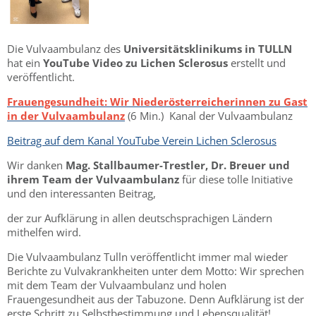
Die Vulvaambulanz des
Universitätsklinikums in TULLN
hat ein
YouTube Video zu Lichen Sclerosus
erstellt und
veröffentlicht.
Frauengesundheit: Wir Niederösterreicherinnen zu Gast
in der Vulvaambulanz
(6 Min.) Kanal der Vulvaambulanz
Beitrag auf dem Kanal YouTube Verein Lichen Sclerosus
Wir danken
Mag. Stallbaumer-Trestler, Dr. Breuer und
ihrem Team
der Vulvaambulanz
für diese tolle Initiative
und den interessanten Beitrag,
der zur Aufklärung in allen deutschsprachigen Ländern
mithelfen wird.
Die Vulvaambulanz Tulln veröffentlicht immer mal wieder
Berichte zu Vulvakrankheiten unter dem Motto: Wir sprechen
mit dem Team der Vulvaambulanz und holen
Frauengesundheit aus der Tabuzone. Denn Aufklärung ist der
erste Schritt zu Selbstbestimmung und Lebensqualität!