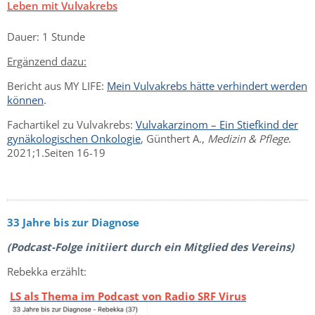
Leben mit Vulvakrebs
Dauer: 1 Stunde
Ergänzend dazu:
Bericht aus MY LIFE:
Mein Vulvakrebs hätte verhindert werden
können
.
Fachartikel zu Vulvakrebs:
Vulvakarzinom – Ein Stiefkind der
gynäkologischen Onkologie
,
Günthert A.,
Medizin & Pflege
.
2021;1.Seiten 16-19
33 Jahre bis zur Diagnose
(Podcast-Folge initiiert durch ein Mitglied des Vereins)
Rebekka erzählt:
LS als Thema im Podcast von Radio SRF Virus