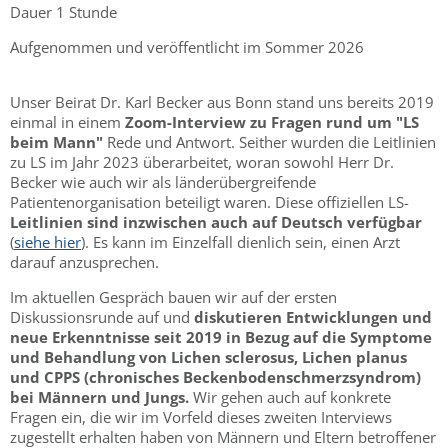
Dauer 1 Stunde
Aufgenommen und veröffentlicht im Sommer 2026
Unser Beirat Dr. Karl Becker aus Bonn stand uns bereits 2019
einmal in einem
Zoom-Interview zu Fragen rund um "LS
beim Mann"
Rede und Antwort. Seither wurden die Leitlinien
zu LS im Jahr 2023 überarbeitet, woran sowohl Herr Dr.
Becker wie auch wir als länderübergreifende
Patientenorganisation beteiligt waren. Diese offiziellen LS-
Leitlinien sind inzwischen auch auf Deutsch verfügbar
(
siehe hier
). Es kann im Einzelfall dienlich sein, einen Arzt
darauf anzusprechen.
Im aktuellen Gespräch bauen wir auf der ersten
Diskussionsrunde auf und
diskutieren Entwicklungen und
neue Erkenntnisse seit 2019 in Bezug auf die Symptome
und Behandlung von Lichen sclerosus, Lichen planus
und CPPS (chronisches Beckenbodenschmerzsyndrom)
bei Männern und Jungs.
Wir gehen auch auf konkrete
Fragen ein, die wir im Vorfeld dieses zweiten Interviews
zugestellt erhalten haben von Männern und Eltern betroffener