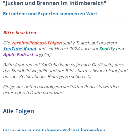
"Jucken und Brennen im Intimbereich"
Betroffene und Experten kommen zu Wort.
Bitte beachten:
Die
Vereins-Podcast-Folgen
sind z.T. auch auf unserem
YouTube-Kanal
und seit Herbst 2024 auch auf
Spotify
und
Apple Podcast
abgelegt.
Beim Anhören auf YouTube kann es je nach Gerät sein, dass
das Standbild wegfällt und der Bildschirm schwarz bleibt (und
nur der Zeitstrahl des Beitrags zu sehen ist).
Einige der unten nachfolgend verlinkten Podcasts wurden
extern durch Dritte produziert.
Alle Folgen
Intro - was wir mit diesem Podcast bezwecken