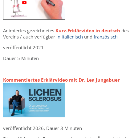
Animiertes gezeichnetes
Kurz-Erklärvideo in deutsch
des
Vereins / auch verfügbar
in italienisch
und
französisch
veröffentlicht 2021
Dauer 5 Minuten
Kommentiertes Erklärvideo mit Dr. Lea Jungabuer
veröffentlicht 2026, Dauer 3 Minuten