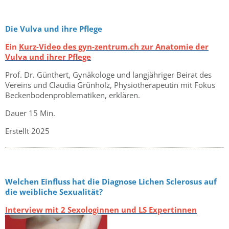
Die Vulva und ihre Pflege
Ein
Kurz-Video des gyn-zentrum.ch zur Anatomie der
Vulva und ihrer Pflege
Prof. Dr. Günthert, Gynäkologe und langjähriger Beirat des
Vereins und Claudia Grünholz, Physiotherapeutin mit Fokus
Beckenbodenproblematiken, erklären.
Dauer 15 Min.
Erstellt 2025
Welchen Einfluss hat die Diagnose Lichen Sclerosus auf
die weibliche Sexualität?
Interview mit 2 Sexologinnen und LS Expertinnen