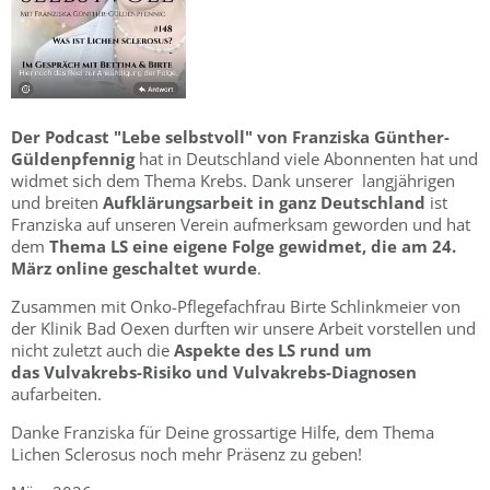
Der Podcast "Lebe selbstvoll" von Franziska Günther-
Güldenpfennig
hat in Deutschland viele Abonnenten hat und
widmet sich dem Thema Krebs. Dank unserer langjährigen
und breiten
Aufklärungsarbeit in ganz Deutschland
ist
Franziska auf unseren Verein aufmerksam geworden und hat
dem
Thema LS eine eigene Folge gewidmet, die am 24.
März online geschaltet wurde
.
Zusammen mit Onko-Pflegefachfrau Birte Schlinkmeier von
der Klinik Bad Oexen durften wir unsere Arbeit vorstellen und
nicht zuletzt auch die
Aspekte des LS rund um
das Vulvakrebs-Risiko und Vulvakrebs-Diagnosen
aufarbeiten.
Danke Franziska für Deine grossartige Hilfe, dem Thema
Lichen Sclerosus noch mehr Präsenz zu geben!