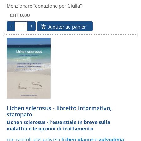
Menzionare “donazione per Giulia”.
CHF 0.00
Ajouter au panier
Lichen sclerosus - libretto informativo,
stampato
Lichen sclerosus - l'essenziale in breve sulla
malattia e le opzioni di trattamento
con capitoli aggiuntivi su
lichen planus
e
vulvodinia