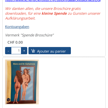
Wir danken allen, die unsere Broschüre gratis
downloaden, für eine
kleine Spende
zu Gunsten unserer
Aufklärungsarbeit.
Kontoangaben
Vermerk "Spende Broschüre"
CHF 0.00
Ajouter au panier