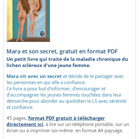
Mara et son secret, gratuit en format PDF
Un petit livre qui traite de la maladie chronique du
lichen scléreux d'une jeune femme.
Mara vit avec un secret
et décide de le partager avec
les personnes en qui elle a confiance.
Ce livre a pour but d'informer, d'encourager et
d'accompagner les jeunes femmes touchées dans leur
démarche pour aborder au quotidien le LS avec sérénité
et confiance.
45 pages,
format PDF gratuit à télécharger
directement ici
, à lire sur un téléphone portable, sur un
écran ou à imprimer soi-même en format A4 paysage.