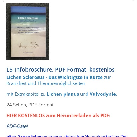
LS-Infobroschüre, PDF Format, kostenlos
Lichen Sclerosus - Das Wichtigste in Kürze
zur
Krankheit und Therapiemöglichkeiten
mit Extrakapitel zu
Lichen planus
und
Vulvodynie
,
24 Seiten, PDF Format
HIER KOSTENLOS zum Herunterladen als PDF:
PDF-Datei
https://www.lichensclerosus.ch/custom/data/ckeditorfiles/Dokum