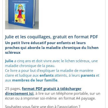
Julie et les coquillages, gratuit en format PDF
Un petit livre éducatif pour enfants et leurs
proches qui aborde la maladie chronique du lichen
scléreux
Julie
a cinq ans et doit vivre avec le lichen scléreux, une
maladie chronique de la peau.
Ce livre a pour but d'expliquer la maladie de manière
claire et ludique aux
enfants
atteints, à leurs
parents
et
aux
membres de leur famille
.
25 pages,
format PDF gratuit à télécharger
directement ici
, à lire sur un téléphone portable, sur un
écran ou à imprimer soi-même en format A4 paysage.
Souhaitez-vous faire une don à l'association ?