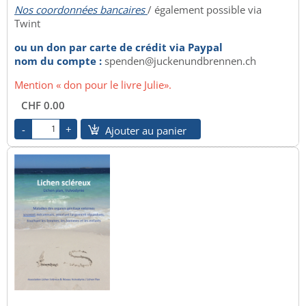
Nos coordonnées bancaires
/ également possible via
Twint
ou un don par carte de crédit via Paypal
nom du compte :
spenden@juckenundbrennen.ch
Mention « don pour le livre Julie».
CHF 0.00
Ajouter au panier