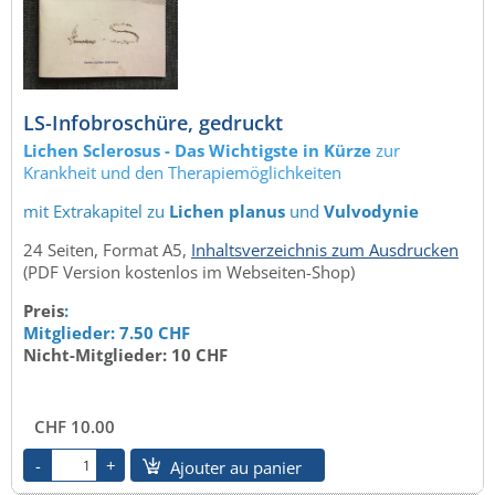
LS-Infobroschüre, gedruckt
Lichen Sclerosus - Das Wichtigste in Kürze
zur
Krankheit und den Therapiemöglichkeiten
mit Extrakapitel zu
Lichen planus
und
Vulvodynie
24 Seiten, Format A5,
Inhaltsverzeichnis zum Ausdrucken
(PDF Version kostenlos im Webseiten-Shop)
Preis
:
Mitglieder: 7.50 CHF
Nicht-Mitglieder: 10 CHF
CHF 10.00
Ajouter au panier