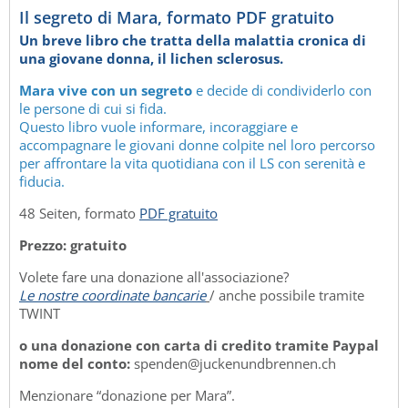
Il segreto di Mara, formato PDF gratuito
Un breve libro che tratta della malattia cronica di
una giovane donna, il lichen sclerosus.
Mara vive con un segreto
e decide di condividerlo con
le persone di cui si fida.
Questo libro vuole informare, incoraggiare e
accompagnare le giovani donne colpite nel loro percorso
per affrontare la vita quotidiana con il LS con serenità e
fiducia.
48 Seiten, formato
PDF gratuito
Prezzo: gratuito
Volete fare una donazione all'associazione?
Le nostre coordinate bancarie
/ anche possibile tramite
TWINT
o una donazione con carta di credito tramite Paypal
nome del conto:
spenden@juckenundbrennen.ch
Menzionare “donazione per Mara”.