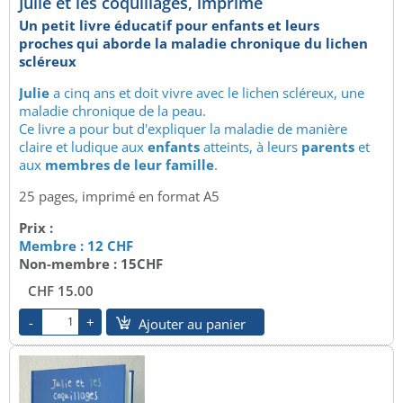
Julie et les coquillages, imprimé
Un petit livre éducatif pour enfants et leurs
proches qui aborde la maladie chronique du lichen
scléreux
Julie
a cinq ans et doit vivre avec le lichen scléreux, une
maladie chronique de la peau.
Ce livre a pour but d'expliquer la maladie de manière
claire et ludique aux
enfants
atteints, à leurs
parents
et
aux
membres de leur famille
.
25 pages, imprimé en format A5
Prix :
Membre : 12 CHF
Non-membre : 15CHF
CHF 15.00
Ajouter au panier