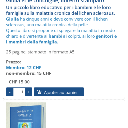
Giulia et le conchiglie, libretto stampato
Un piccolo libro educativo per i bambini e le loro
famiglie sulla malattia cronica del lichen sclerosus.
Giulia
ha cinque anni e deve convivere con il lichen
sclerosus, una malattia cronica della pelle.
Questo libro si propone di spiegare la malattia in modo
chiaro e divertente ai
bambini
colpiti, ai loro
genitori e
i membri della famiglia.
25 pagine, stampato in formato A5
Prezzo:
Membro: 12 CHF
non-membro: 15 CHF
CHF 15.00
Ajouter au panier