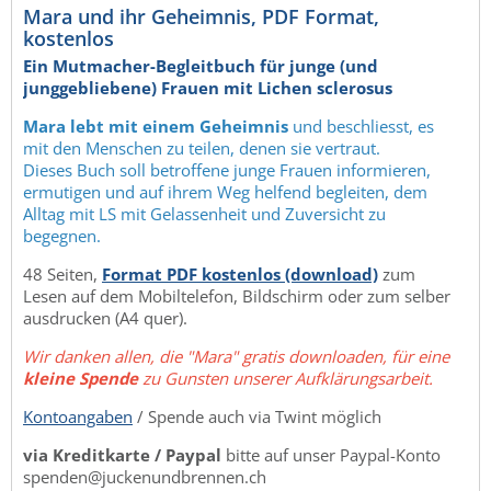
Mara und ihr Geheimnis, PDF Format,
kostenlos
Ein Mutmacher-Begleitbuch für junge (und
junggebliebene) Frauen mit Lichen sclerosus
Mara lebt mit einem Geheimnis
und beschliesst, es
mit den Menschen zu teilen, denen sie vertraut.
Dieses Buch soll betroffene junge Frauen informieren,
ermutigen und auf ihrem Weg helfend begleiten, dem
Alltag mit LS mit Gelassenheit und Zuversicht zu
begegnen.
48 Seiten,
Format PDF kostenlos (download)
zum
Lesen auf dem Mobiltelefon, Bildschirm oder zum selber
ausdrucken (A4 quer).
Wir danken allen, die "Mara" gratis downloaden, für eine
kleine Spende
zu Gunsten unserer Aufklärungsarbeit.
Kontoangaben
/ Spende auch via Twint möglich
via Kreditkarte / Paypal
bitte auf unser Paypal-Konto
spenden@juckenundbrennen.ch