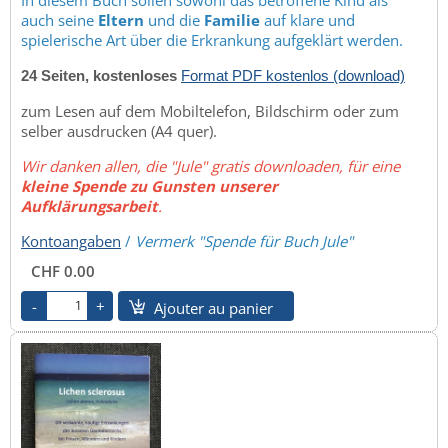
auch seine
Eltern
und die
Familie
auf klare und
spielerische Art über die Erkrankung aufgeklärt werden.
24 Seiten, kostenloses
Format PDF kostenlos (download)
zum Lesen auf dem Mobiltelefon, Bildschirm oder zum
selber ausdrucken (A4 quer).
Wir danken allen, die "Jule" gratis downloaden, für eine
kleine Spende zu Gunsten unserer
Aufklärungsarbeit
.
Kontoangaben
/
Vermerk "Spende für Buch Jule"
CHF 0.00
Ajouter au panier