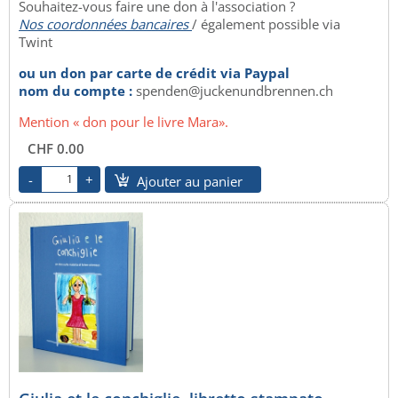
Souhaitez-vous faire une don à l'association ?
Nos coordonnées bancaires
/ également possible via
Twint
ou un don par carte de crédit via Paypal
nom du compte :
spenden@juckenundbrennen.ch
Mention « don pour le livre Mara».
CHF 0.00
Ajouter au panier