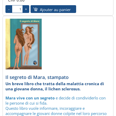
CHF 0.00
Ajouter au panier
Il segreto di Mara, stampato
Un breve libro che tratta della malattia cronica di
una giovane donna, il lichen sclerosus.
Mara vive con un segreto
e decide di condividerlo con
le persone di cui si fida.
Questo libro vuole informare, incoraggiare e
accompagnare le giovani donne colpite nel loro percorso