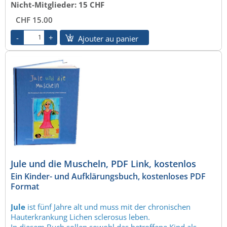
Nicht-Mitglieder: 15 CHF
CHF 15.00
Ajouter au panier
Jule und die Muscheln, PDF Link, kostenlos
Ein Kinder- und Aufklärungsbuch, kostenloses PDF
Format
Jule
ist fünf Jahre alt und muss mit der chronischen
Hauterkrankung Lichen sclerosus leben.
In diesem Buch sollen sowohl das betroffene Kind als