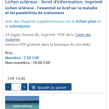
Lichen scléreux - livret d'information, imprimé
Lichen scléreux - l'essentiel en bref sur la maladie
et les possibilités de traitement
avec des chapitres supplémentaires sur le
lichen plan
et
la
vulvodynie
24 pages, fomrat A5, imprimé : PDF de la
Table des
matières
.
(version PDF gratuite dans la boutique du site web)
Prix :
Membre : 7.50 CHF
Non-membre : 10.00 CHF
CHF 10.00
Ajouter au panier