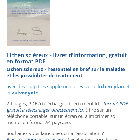
Lichen scléreux - livret d'information, gratuit
en format PDF
Lichen scléreux - l'essentiel en bref sur la maladie
et les possibilités de traitement
avec des chapitres supplémentaires sur le
lichen plan
et
la
vulvodynie
24 pages, PDF à télécharger directement ici :
format PDF
gratuit à télécharger directement ici
,
à lire sur un
téléphone portable, sur un écran ou à imprimer soi-
même en format A4 paysage.
Souhaitez-vous faire une don à l'association ?
Nos coordonnées bancaires
/ également possible via