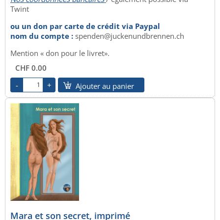
Twint
ou un don par carte de crédit via Paypal
nom du compte :
spenden@juckenundbrennen.ch
Mention « don pour le livret».
CHF 0.00
Ajouter au panier
Mara et son secret, imprimé