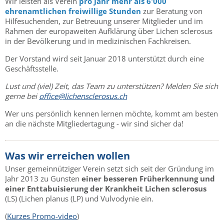
Wir leisten als Verein
pro Jahr mehr als 6'000
ehrenamtlichen freiwillige Stunden
zur Beratung von
Hilfesuchenden, zur Betreuung unserer Mitglieder und im
Rahmen der europaweiten Aufklärung über Lichen sclerosus
in der Bevölkerung und in medizinischen Fachkreisen.
Der Vorstand wird seit Januar 2018 unterstützt durch eine
Geschäftsstelle.
Lust und (viel) Zeit, das Team zu unterstützen? Melden Sie sich
gerne bei
office@lichensclerosus.ch
Wer uns persönlich kennen lernen möchte, kommt am besten
an die nächste Mitgliedertagung - wir sind sicher da!
Was wir erreichen wollen
Unser gemeinnütziger Verein setzt sich seit der Gründung im
Jahr 2013 zu Gunsten
einer besseren Früherkennung und
einer Enttabuisierung der Krankheit Lichen sclerosus
(LS) (Lichen planus (LP) und Vulvodynie ein.
(
Kurzes Promo-video
)