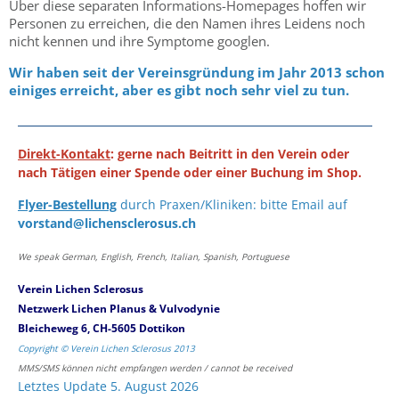
Über diese separaten Informations-Homepages hoffen wir
Personen zu erreichen, die den Namen ihres Leidens noch
nicht kennen und ihre Symptome googlen.
Wir haben seit der Vereinsgründung im Jahr 2013 schon
einiges erreicht, aber es gibt noch sehr viel zu tun.
Direkt-Kontakt
: gerne nach Beitritt in den Verein oder
nach Tätigen einer Spende oder einer Buchung im Shop.
Flyer-Bestellung
durch Praxen/Kliniken: bitte Email auf
vorstand@lichensclerosus.ch
We speak German, English, French, Italian, Spanish, Portuguese
Verein Lichen Sclerosus
Netzwerk Lichen Planus & Vulvodynie
Bleicheweg 6, CH-5605 Dottikon
Copyright © Verein Lichen Sclerosus 2013
MMS/SMS können nicht empfangen werden / cannot be received
Letztes Update 5. August 2026