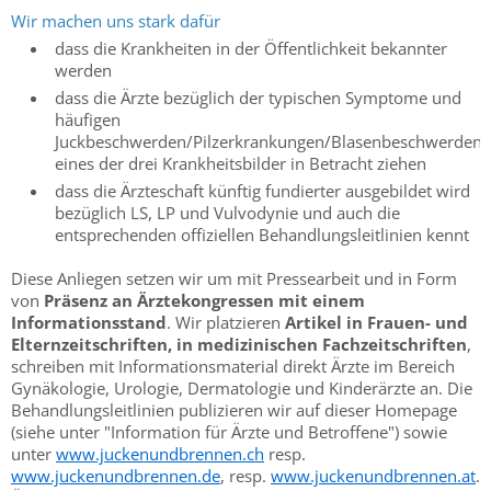
Wir machen uns stark dafür
dass die Krankheiten in der Öffentlichkeit bekannter
werden
dass die Ärzte bezüglich der typischen Symptome und
häufigen
Juckbeschwerden/Pilzerkrankungen/Blasenbeschwerden
eines der drei Krankheitsbilder in Betracht ziehen
dass die Ärzteschaft künftig fundierter ausgebildet wird
bezüglich LS, LP und Vulvodynie und auch die
entsprechenden offiziellen Behandlungsleitlinien kennt
Diese Anliegen setzen wir um mit Pressearbeit und in Form
von
Präsenz an Ärztekongressen mit einem
Informationsstand
. Wir platzieren
Artikel in Frauen- und
Elternzeitschriften, in medizinischen Fachzeitschriften
,
schreiben mit Informationsmaterial direkt Ärzte im Bereich
Gynäkologie, Urologie, Dermatologie und Kinderärzte an. Die
Behandlungsleitlinien publizieren wir auf dieser Homepage
(siehe unter "Information für Ärzte und Betroffene") sowie
unter
www.juckenundbrennen.ch
resp.
www.juckenundbrennen.de
, resp.
www.juckenundbrennen.at
.