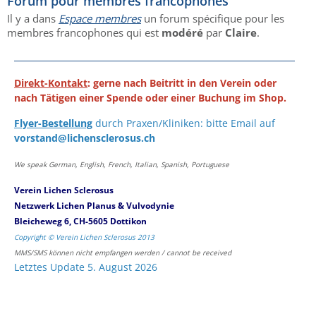
Forum pour membres francophones
Il y a dans
Espace membres
un forum spécifique pour les
membres francophones qui est
modéré
par
Claire
.
Direkt-Kontakt
: gerne nach Beitritt in den Verein oder
nach Tätigen einer Spende oder einer Buchung im Shop.
Flyer-Bestellung
durch Praxen/Kliniken: bitte Email auf
vorstand@lichensclerosus.ch
We speak German, English, French, Italian, Spanish, Portuguese
Verein Lichen Sclerosus
Netzwerk Lichen Planus & Vulvodynie
Bleicheweg 6, CH-5605 Dottikon
Copyright © Verein Lichen Sclerosus 2013
MMS/SMS können nicht empfangen werden / cannot be received
Letztes Update 5. August 2026