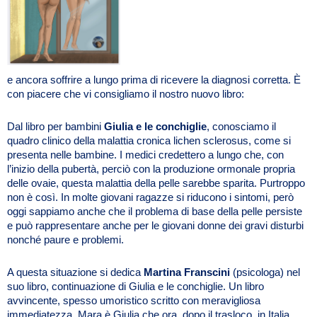
e ancora soffrire a lungo prima di ricevere la diagnosi corretta. È
con piacere che vi consigliamo il nostro nuovo libro:
Dal libro per bambini
Giulia e le conchiglie
, conosciamo il
quadro clinico della malattia cronica lichen sclerosus, come si
presenta nelle bambine. I medici credettero a lungo che, con
l’inizio della pubertà, perciò con la produzione ormonale propria
delle ovaie, questa malattia della pelle sarebbe sparita. Purtroppo
non è così. In molte giovani ragazze si riducono i sintomi, però
oggi sappiamo anche che il problema di base della pelle persiste
e può rappresentare anche per le giovani donne dei gravi disturbi
nonché paure e problemi.
A questa situazione si dedica
Martina Franscini
(psicologa)
nel
suo libro, continuazione di Giulia e le conchiglie. Un libro
avvincente, spesso umoristico scritto con meravigliosa
immediatezza. Mara è Giulia che ora, dopo il trasloco, in Italia