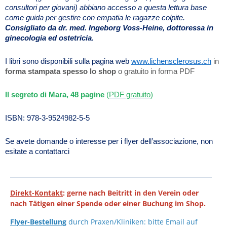
consultori per giovani) abbiano accesso a questa lettura base
come guida per gestire con empatia le ragazze colpite.
Consigliato da dr. med. Ingeborg Voss-Heine, dottoressa in
ginecologia ed ostetricia.
I libri sono disponibili sulla pagina web
www.lichensclerosus.ch
in
forma stampata spesso lo shop
o gratuito in forma PDF
Il segreto di Mara, 48 pagine
(
PDF gratuito
)
ISBN: 978-3-9524982-5-5
Se avete domande o interesse per i flyer dell’associazione, non
esitate a contattarci
Direkt-Kontakt
: gerne nach Beitritt in den Verein oder
nach Tätigen einer Spende oder einer Buchung im Shop.
Flyer-Bestellung
durch Praxen/Kliniken: bitte Email auf