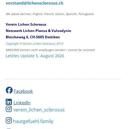
vorstand@lichensclerosus.ch
We speak German, English, French, Italian, Spanish, Portuguese
Verein Lichen Sclerosus
Netzwerk Lichen Planus & Vulvodynie
Bleicheweg 6, CH-5605 Dottikon
Copyright © Verein Lichen Sclerosus 2013
MMS/SMS können nicht empfangen werden / cannot be received
Letztes Update 5. August 2026
Facebook
LinkedIn
verein_lichen_sclerosus
hautgefuehl.family