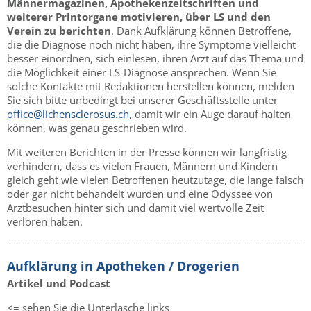
Männermagazinen, Apothekenzeitschriften und
weiterer Printorgane motivieren, über LS und den
Verein zu berichten
. Dank Aufklärung können Betroffene,
die die Diagnose noch nicht haben, ihre Symptome vielleicht
besser einordnen, sich einlesen, ihren Arzt auf das Thema und
die Möglichkeit einer LS-Diagnose ansprechen. Wenn Sie
solche Kontakte mit Redaktionen herstellen können, melden
Sie sich bitte unbedingt bei unserer Geschäftsstelle unter
office@lichensclerosus.ch
, damit wir ein Auge darauf halten
können, was genau geschrieben wird.
Mit weiteren Berichten in der Presse können wir langfristig
verhindern, dass es vielen Frauen, Männern und Kindern
gleich geht wie vielen Betroffenen heutzutage, die lange falsch
oder gar nicht behandelt wurden und eine Odyssee von
Arztbesuchen hinter sich und damit viel wertvolle Zeit
verloren haben.
Aufklärung in Apotheken / Drogerien
Artikel und Podcast
<= sehen Sie die Unterlasche links