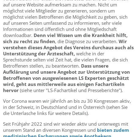
auf unsere Website aufmerksam zu machen. Nicht um
möglichst viele Mitglieder zu generieren, sondern um
möglichst vielen Betroffenen die Möglichkeit zu geben, sich
auf unseren Seiten umfassend zu informieren, sehr viele
Informationen sind öffentlich und ohne Mitgliedschaft
downloadbar.
Denn viel Wissen um die Krankheit hilft,
sich zu recht zu finden
, die Diagnose zu verarbeiten.
Wir
verstehen dieses Angebot des Vereins durchaus auch als
Unterstützung der Ärzteschaft,
welche in der
Sprechstunde selten viel Zeit hat, die vielen Fragen, die sich
Betroffenen stellen, zu beantworten.
Dass unsere
Aufklärung und unsere Angebot zur Unterstützung von
Betroffenen von ausgewiesenen LS Experten geschätzt
wird, geht aus mittlerweile aus einigen Fachartikeln
hervor
(siehe unter "LS-Fachartikel und Presseberichte").
Vor Corona waren wir jährilch an bis zu 30 Kongressen aktiv,
in der Schweiz, in Deutschland und in Österreich (sehen Sie
die Unterlasche links für weitere Details).
Seit Frühjahr 2022 sind wir wieder aktiv und unterwegs mit
unserem Stand an diversen Kongressen und
bieten zudem
medizinischen Fachgruppen sowie
Apothekern,