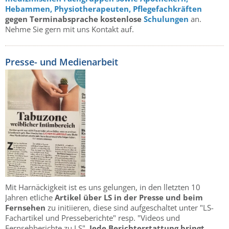
Hebammen,
Physiotherapeuten,
Pflegefachkräften
gegen Terminabsprache kostenlose
Schulungen
an.
Nehme Sie gern mit uns Kontakt auf.
Presse- und Medienarbeit
Mit Harnäckigkeit ist es uns gelungen, in den lletzten 10
Jahren etliche
Artikel über LS in der Presse und beim
Fernsehen
zu initiieren, diese sind aufgeschaltet unter "LS-
Fachartikel und Presseberichte" resp. "Videos und
Fernsehberichte zu LS".
Jede Berichterstattung bringt