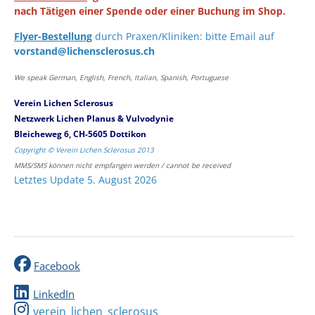
nach Tätigen einer Spende oder einer Buchung im Shop.
Flyer-Bestellung
durch Praxen/Kliniken: bitte Email auf
vorstand@lichensclerosus.ch
We speak German, English, French, Italian, Spanish, Portuguese
Verein Lichen Sclerosus
Netzwerk Lichen Planus & Vulvodynie
Bleicheweg 6, CH-5605 Dottikon
Copyright © Verein Lichen Sclerosus 2013
MMS/SMS können nicht empfangen werden / cannot be received
Letztes Update 5. August 2026
Facebook
LinkedIn
verein_lichen_sclerosus