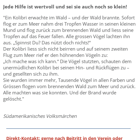
Jede Hilfe ist wertvoll und sei sie auch noch so klein!
"Ein Kolibri erwachte im Wald – und der Wald brannte. Sofort
flog er zum Meer nahm drei Tropfen Wasser in seinen kleinen
Mund und flog zurück zum brennenden Wald und liess seine
Tropfen auf das Feuer fallen. Alle grossen Vögel lachten ihn
aus. „Spinnst Du? Das nützt doch nichts!“
Der Kolibri liess sich nicht beirren und auf seinem zweiten
Flug zum Meer rief er den höhnenden Vögeln zu:
„Ich mache was ich kann.“ Die Vögel stutzten, schauten dem
unermüdlichen Kolibri bei seinen Hin- und Rückflügen zu –
und gesellten sich zu ihm.
Sie wurden immer mehr, Tausende Vögel in allen Farben und
Grössen flogen vom brennenden Wald zum Meer und zurück.
Alle machten was sie konnten. Und der Brand wurde
gelöscht."
Südamerikanisches Volksmärchen
Direkt-Kontakt
: gerne nach Beitritt in den Verein oder