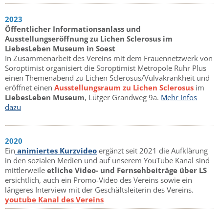
2023
Öffentlicher Informationsanlass und
Ausstellungseröffnung zu Lichen Sclerosus im
LiebesLeben Museum in Soest
In Zusammenarbeit des Vereins mit dem Frauennetzwerk von
Soroptimist organisiert die Soroptimist Metropole Ruhr Plus
einen Themenabend zu Lichen Sclerosus/Vulvakrankheit und
eröffnet einen
Ausstellungsraum zu Lichen Sclerosus
im
LiebesLeben Museum
, Lütger Grandweg 9a.
Mehr Infos
dazu
2020
Ein
animiertes Kurzvideo
ergänzt seit 2021 die Aufklärung
in den sozialen Medien und auf unserem YouTube Kanal sind
mittlerweile
etliche Video- und Fernsehbeiträge über LS
ersichtlich, auch ein Promo-Video des Vereins sowie ein
längeres Interview mit der Geschäftsleiterin des Vereins.
youtube Kanal des Vereins