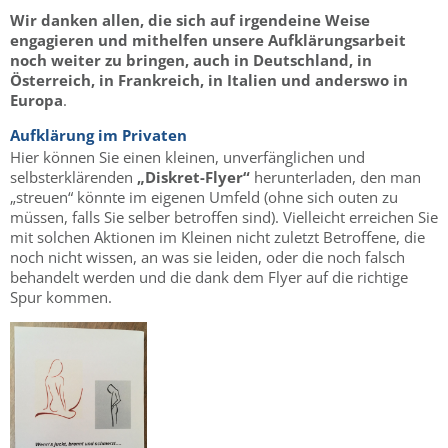
Wir danken allen, die sich auf irgendeine Weise
engagieren und mithelfen unsere Aufklärungsarbeit
noch weiter zu bringen, auch in Deutschland, in
Österreich, in Frankreich, in Italien und anderswo in
Europa
.
Aufklärung im Privaten
Hier können Sie einen kleinen, unverfänglichen und
selbsterklärenden
„Diskret-Flyer“
herunterladen, den man
„streuen“ könnte im eigenen Umfeld (ohne sich outen zu
müssen, falls Sie selber betroffen sind). Vielleicht erreichen Sie
mit solchen Aktionen im Kleinen nicht zuletzt Betroffene, die
noch nicht wissen, an was sie leiden, oder die noch falsch
behandelt werden und die dank dem Flyer auf die richtige
Spur kommen.