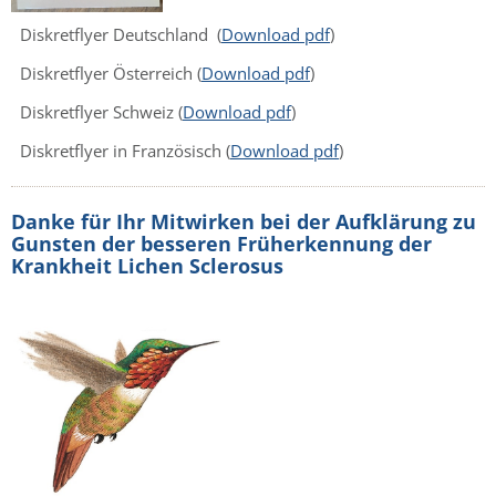
Diskretflyer Deutschland (
Download pdf
)
Diskretflyer Österreich
(
Download pdf
)
Diskretflyer Schweiz (
Download pdf
)
Diskretflyer in Französisch (
Download pdf
)
Danke für Ihr Mitwirken bei der Aufklärung zu
Gunsten der besseren Früherkennung der
Krankheit Lichen Sclerosus