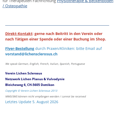
für Therapeuten Fachrichtung
Physiotherapie & Beckenboden
/ Osteopathie
Direkt-Kontakt
: gerne nach Beitritt in den Verein oder
nach Tätigen einer Spende oder einer Buchung im Shop.
Flyer-Bestellung
durch Praxen/Kliniken: bitte Email auf
vorstand@lichensclerosus.ch
We speak German, English, French, Italian, Spanish, Portuguese
Verein Lichen Sclerosus
Netzwerk Lichen Planus & Vulvodynie
Bleicheweg 6, CH-5605 Dottikon
Copyright © Verein Lichen Sclerosus 2013
MMS/SMS können nicht empfangen werden / cannot be received
Letztes Update 5. August 2026