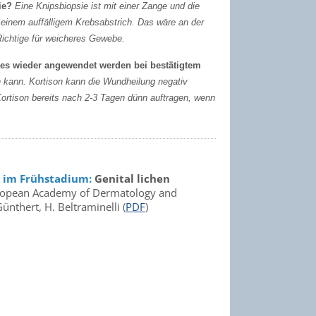
sie?
Eine Knipsbiopsie ist mit einer Zange und die
einem auffälligem Krebsabstrich. Das wäre an der
Richtige für weicheres Gewebe.
n es wieder angewendet werden bei bestätigtem
n kann. Kortison kann die Wundheilung negativ
Kortison bereits nach 2-3 Tagen dünn auftragen, wenn
s im Frühstadium:
Genital lichen
 European Academy of Dermatology and
ünthert, H. Beltraminelli (
PDF
)