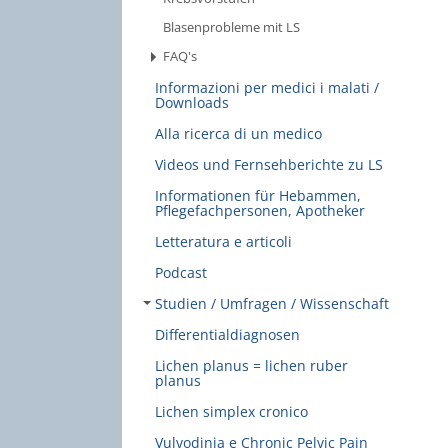
Blasenprobleme mit LS
FAQ's
Informazioni per medici i malati /
Downloads
Alla ricerca di un medico
Videos und Fernsehberichte zu LS
Informationen für Hebammen,
Pflegefachpersonen, Apotheker
Letteratura e articoli
Podcast
Studien / Umfragen / Wissenschaft
Differentialdiagnosen
Lichen planus = lichen ruber
planus
Lichen simplex cronico
Vulvodinia e Chronic Pelvic Pain