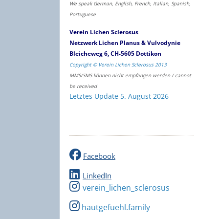
We speak German, English, French, Italian, Spanish,
Portuguese
Verein Lichen Sclerosus
Netzwerk Lichen Planus & Vulvodynie
Bleicheweg 6, CH-5605 Dottikon
Copyright © Verein Lichen Sclerosus 2013
MMS/SMS können nicht empfangen werden / cannot
be received
Letztes Update 5. August 2026
Facebook
LinkedIn
verein_lichen_sclerosus
hautgefuehl.family