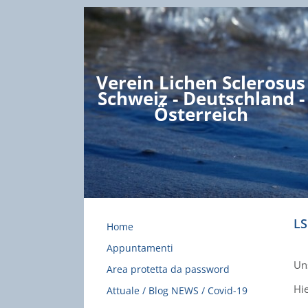
Verein Lichen Sclerosus
Schweiz - Deutschland -
Österreich
LS
Home
Appuntamenti
Un
Area protetta da password
Hie
Attuale / Blog NEWS / Covid-19