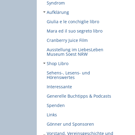
Syndrom
Aufklärung
Giulia e le conchiglie libro
Mara ed il suo segreto libro
Cranberry Juice Film
Ausstellung im LiebesLeben
Museum Soest NRW
Shop Libro
Sehens-, Lesens- und
Hörenswertes
Interessante
Generelle Buchtipps & Podcasts
Spenden
Links
Gönner und Sponsoren
Vorstand, Vereinsgeschichte und