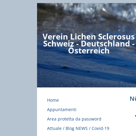
Verein Lichen Sclerosus
Schweiz - Deutschland -
Österreich
Nü
Home
Appuntamenti
Area protetta da password
Attuale / Blog NEWS / Covid-19