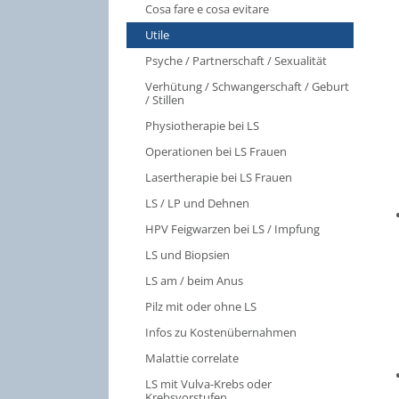
Cosa fare e cosa evitare
Utile
Psyche / Partnerschaft / Sexualität
Verhütung / Schwangerschaft / Geburt
/ Stillen
Physiotherapie bei LS
Operationen bei LS Frauen
Lasertherapie bei LS Frauen
LS / LP und Dehnen
HPV Feigwarzen bei LS / Impfung
LS und Biopsien
LS am / beim Anus
Pilz mit oder ohne LS
Infos zu Kostenübernahmen
Malattie correlate
LS mit Vulva-Krebs oder
Krebsvorstufen