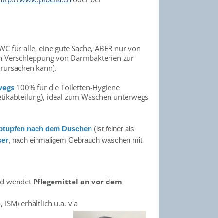
C für alle, eine gute Sache, ABER nur von
von Verschleppung von Darmbakterien zur
rursachen kann).
wegs
100% für die Toiletten-Hygiene
metikabteilung), ideal zum Waschen unterwegs
btupfen nach dem Duschen
(ist feiner als
ser
, nach einmaligem Gebrauch waschen mit
d wendet
Pflegemittel an vor dem
ISM) erhältlich u.a. via