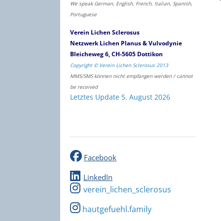
We speak German, English, French, Italian, Spanish,
Portuguese
Verein Lichen Sclerosus
Netzwerk Lichen Planus & Vulvodynie
Bleicheweg 6, CH-5605 Dottikon
Copyright © Verein Lichen Sclerosus 2013
MMS/SMS können nicht empfangen werden / cannot
be received
Letztes Update 5. August 2026
Facebook
LinkedIn
verein_lichen_sclerosus
hautgefuehl.family