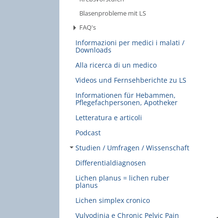
Blasenprobleme mit LS
FAQ's
Informazioni per medici i malati /
Downloads
Alla ricerca di un medico
Videos und Fernsehberichte zu LS
Informationen für Hebammen,
Pflegefachpersonen, Apotheker
Letteratura e articoli
Podcast
Studien / Umfragen / Wissenschaft
Differentialdiagnosen
Lichen planus = lichen ruber
planus
Lichen simplex cronico
Vulvodinia e Chronic Pelvic Pain