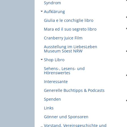
Syndrom
Aufklärung
Giulia e le conchiglie libro
Mara ed il suo segreto libro
Cranberry Juice Film
Ausstellung im LiebesLeben
Museum Soest NRW
Shop Libro
Sehens-, Lesens- und
Hörenswertes
Interessante
Generelle Buchtipps & Podcasts
Spenden
Links
Gönner und Sponsoren
Vorstand, Vereinsgeschichte und