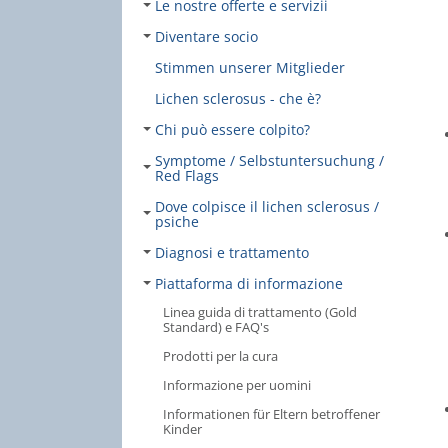
Le nostre offerte e servizii
Diventare socio
Stimmen unserer Mitglieder
Lichen sclerosus - che è?
Chi può essere colpito?
Symptome / Selbstuntersuchung /
Red Flags
Dove colpisce il lichen sclerosus /
psiche
Diagnosi e trattamento
Piattaforma di informazione
Linea guida di trattamento (Gold
Standard) e FAQ's
Prodotti per la cura
Informazione per uomini
Informationen für Eltern betroffener
Kinder