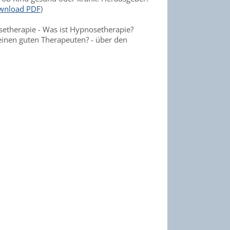
wnload PDF
)
etherapie - Was ist Hypnosetherapie?
einen guten Therapeuten? - über den