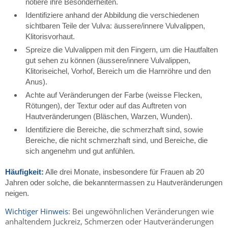
notiere ihre Besonderheiten.
Identifiziere anhand der Abbildung die verschiedenen
sichtbaren Teile der Vulva: äussere/innere Vulvalippen,
Klitorisvorhaut.
Spreize die Vulvalippen mit den Fingern, um die Hautfalten
gut sehen zu können (äussere/innere Vulvalippen,
Klitoriseichel, Vorhof, Bereich um die Harnröhre und den
Anus).
Achte auf Veränderungen der Farbe (weisse Flecken,
Rötungen), der Textur oder auf das Auftreten von
Hautveränderungen (Bläschen, Warzen, Wunden).
Identifiziere die Bereiche, die schmerzhaft sind, sowie
Bereiche, die nicht schmerzhaft sind, und Bereiche, die
sich angenehm und gut anfühlen.
Häufigkeit:
Alle drei Monate, insbesondere für Frauen ab 20
Jahren oder solche, die bekanntermassen zu Hautveränderungen
neigen.
Wichtiger Hinweis
: Bei ungewöhnlichen Veränderungen wie
anhaltendem Juckreiz, Schmerzen oder Hautveränderungen