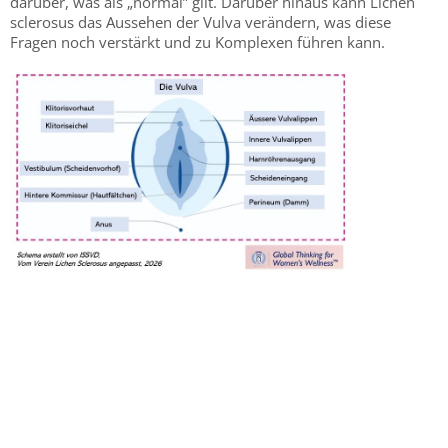
darüber, was als „normal” gilt. Darüber hinaus kann Lichen
sclerosus das Aussehen der Vulva verändern, was diese
Fragen noch verstärkt und zu Komplexen führen kann.