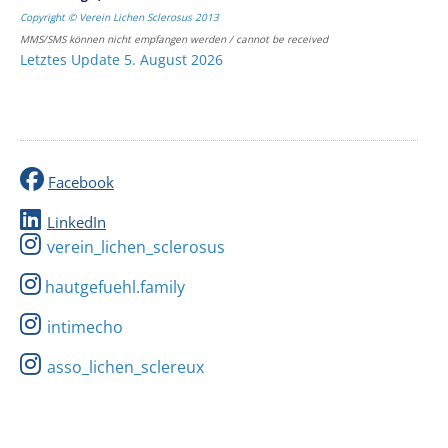
Copyright © Verein Lichen Sclerosus 2013
MMS/SMS können nicht empfangen werden / cannot be received
Letztes Update 5. August 2026
Facebook
LinkedIn
verein_lichen_sclerosus
hautgefuehl.family
intimecho
asso_lichen_sclereux