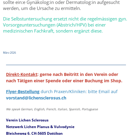
sollte ein:e Gynäkolog:in oder Dermatolog:in aufgesucht
werden, um die Ursache zu ermitteln.
Die Selbstuntersuchung ersetzt nicht die regelmässigen gyn.
Vorsorgeuntersuchungen (Abstrich/HPV) bei einer
medizinischen Fachkraft, sondern ergänzt diese.
März 2026
Direkt-Kontakt
: gerne nach Beitritt in den Verein oder
nach Tätigen einer Spende oder einer Buchung im Shop.
Flyer-Bestellung
durch Praxen/Kliniken: bitte Email auf
vorstand@lichensclerosus.ch
We speak German, English, French, Italian, Spanish, Portuguese
Verein Lichen Sclerosus
Netzwerk Lichen Planus & Vulvodynie
Bleicheweg 6, CH-5605 Dottikon