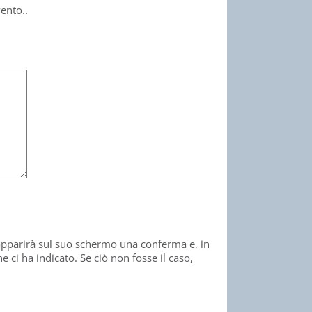
ento..
 apparirà sul suo schermo una conferma e, in
 ci ha indicato. Se ciò non fosse il caso,