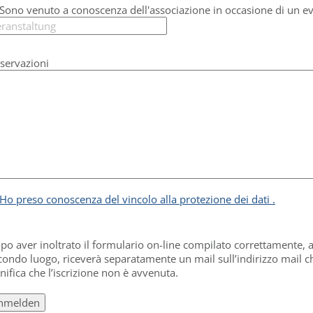
Sono venuto a conoscenza dell'associazione in occasione di un ev
servazioni
Ho preso conoscenza del vincolo alla protezione dei dati .
po aver inoltrato il formulario on-line compilato correttamente,
condo luogo, riceverà separatamente un mail sull’indirizzo mail che
gnifica che l’iscrizione non è avvenuta.