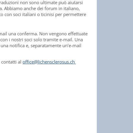
 traduzioni non sono ultimate può aiutarsi
a. Abbiamo anche dei forum in italiano,
 con soci italiani o ticinisi per permettere
mail una conferma. Non vengono effettuate
on i nostri soci solo tramite e-mail. Una
o una notifica e, separatamente un’e-mail
contatti al
office@lichensclerosus.ch