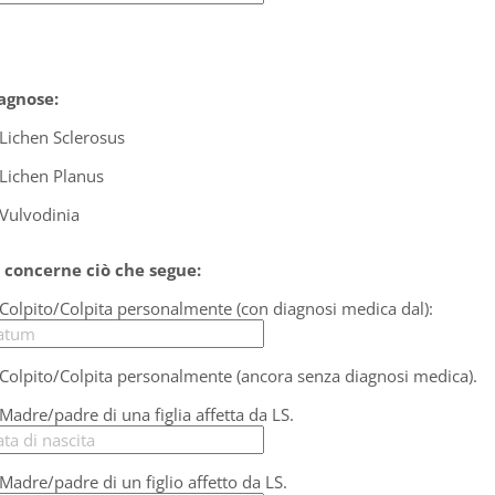
agnose:
Lichen Sclerosus
Lichen Planus
Vulvodinia
 concerne ciò che segue:
Colpito/Colpita personalmente (con diagnosi medica dal):
Colpito/Colpita personalmente (ancora senza diagnosi medica).
Madre/padre di una figlia affetta da LS.
Madre/padre di un figlio affetto da LS.