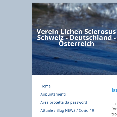
Verein Lichen Sclerosus
Schweiz - Deutschland -
Österreich
Home
Is
Appuntamenti
Area protetta da password
La 
for
Attuale / Blog NEWS / Covid-19
tr