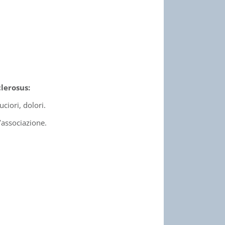
lerosus:
ciori, dolori.
’associazione.