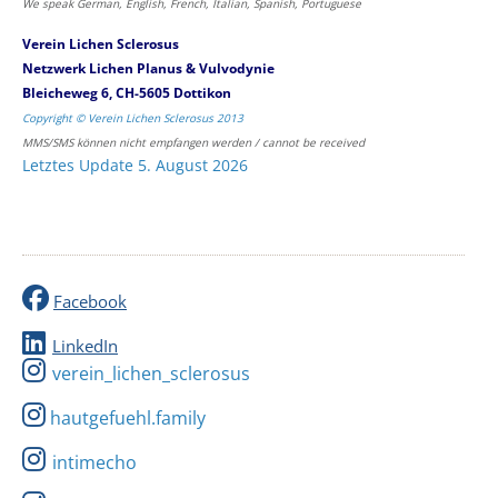
We speak German, English, French, Italian, Spanish, Portuguese
Verein Lichen Sclerosus
Netzwerk Lichen Planus & Vulvodynie
Bleicheweg 6, CH-5605 Dottikon
Copyright © Verein Lichen Sclerosus 2013
MMS/SMS können nicht empfangen werden / cannot be received
Letztes Update 5. August 2026
Facebook
LinkedIn
verein_lichen_sclerosus
hautgefuehl.family
intimecho