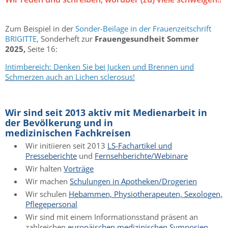
Zum Beispiel in der
Sonder-Beilage in der Frauenzeitschrift
BRIGITTE,
Sonderheft zur
Frauengesundheit Sommer
2025,
Seite 16:
Intimbereich: Denken Sie bei Jucken und Brennen und
Schmerzen auch an Lichen sclerosus!
Wir sind seit 2013 aktiv mit Medienarbeit in
der Bevölkerung und in
medizinischen Fachkreisen
Wir initiieren seit 2013
LS-Fachartikel und
Presseberichte
und
Fernsehberichte/Webinare
Wir halten
Vorträge
Wir machen
Schulungen in Apotheken/Drogerien
Wir schulen
Hebammen, Physiotherapeuten, Sexologen,
Pflegepersonal
Wir sind mit einem Informationsstand präsent an
zahlreichen
europäischen medizinischen Symposien