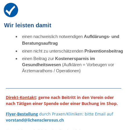
Wir leisten damit
einen nachw
eislich notwendigen
Aufklärungs- und
Beratungsauftrag
einen nicht zu unterschätzenden
Präventionsbeitrag
einen Beitrag zur
Kostenersparnis im
Gesundheitswese
n
(Aufklären = Vorbeugen vor
Ärztemarathons / Operationen)
Direkt-Kontakt
: gerne nach Beitritt in den Verein oder
nach Tätigen einer Spende oder einer Buchung im Shop.
Flyer-Bestellung
durch Praxen/Kliniken: bitte Email auf
vorstand@lichensclerosus.ch