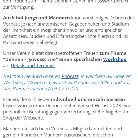
von Frauen zum Thema Dehnen stehen im Passwortbereich
zur Verfügung.
Auch bei Jungs und Männern
kann vorsichtiges Dehnen der
Vorhaut je nach anatomischen Gegebenheiten und Stadium
der Krankheit ein möglicher sinnvoller und erfolgreicher
Ansatz sein. Studien und Erfahrungsberichte hierzu sind im
Passwortbereich abgelegt.
Unser Verein bietet direktbetroffenen Frauen
zum Thema
"Dehnen - gewusst wie" einen spezifischen
Workshop
an:
Details und Termine
Beachten Sie auch unseren
Podcast
, in welchem wir
unseren
Workshop "Dehnen - gewusst wie" näher vorstellen und auf
das Thema eingehen (Teil 1 / Teil 2)
Frauen, die sich lieber
individuell und einzeln beraten
lassen würden zum Dehnen bieten wir seit Herbst 2023 eine
persönliche Beratung gegen Verrechnung, siehe Angebot im
Shop der Webseite.
Männer, die sich beim Verein als Mitglied anmelden und
gerne mit anderen Männern austauschen, die schon