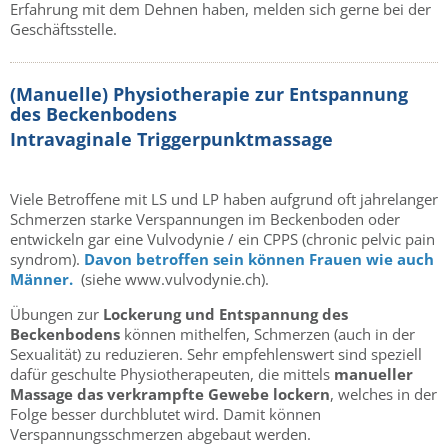
Erfahrung mit dem Dehnen haben, melden sich gerne bei der
Geschäftsstelle.
(Manuelle) Physiotherapie zur Entspannung
des Beckenbodens
Intravaginale Triggerpunktmassage
Viele Betroffene mit LS und LP haben aufgrund oft jahrelanger
Schmerzen starke Verspannungen im Beckenboden oder
entwickeln gar eine Vulvodynie / ein CPPS (chronic pelvic pain
syndrom).
Davon betroffen sein können Frauen wie auch
Männer.
(siehe www.vulvodynie.ch).
Übungen zur
Lockerung und Entspannung des
Beckenbodens
können mithelfen, Schmerzen (auch in der
Sexualität) zu reduzieren. Sehr empfehlenswert sind speziell
dafür geschulte Physiotherapeuten, die mittels
manueller
Massage das verkrampfte Gewebe lockern
, welches in der
Folge besser durchblutet wird. Damit können
Verspannungsschmerzen abgebaut werden.