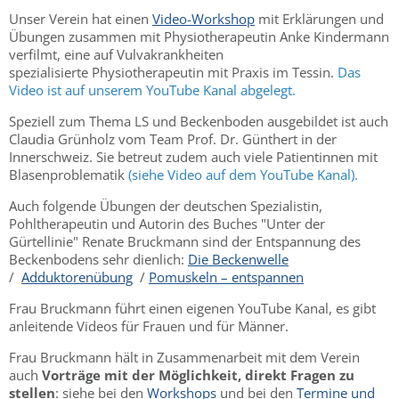
Unser Verein hat einen
Video-Workshop
mit Erklärungen und
Übungen zusammen mit Physiotherapeutin Anke Kindermann
verfilmt, eine auf Vulvakrankheiten
spezialisierte Physiotherapeutin mit Praxis im Tessin.
Das
Video ist auf unserem YouTube Kanal abgelegt.
Speziell zum Thema LS und Beckenboden ausgebildet ist auch
Claudia Grünholz vom Team Prof. Dr. Günthert in der
Innerschweiz. Sie betreut zudem auch viele Patientinnen mit
Blasenproblematik
(siehe Video auf dem YouTube Kanal).
Auch folgende Übungen der deutschen Spezialistin,
Pohltherapeutin und Autorin des Buches "Unter der
Gürtellinie" Renate Bruckmann sind der Entspannung des
Beckenbodens sehr dienlich:
Die Beckenwelle
/
Adduktorenübung
/
Pomuskeln – entspannen
Frau Bruckmann führt einen eigenen YouTube Kanal, es gibt
anleitende Videos für Frauen und für Männer.
Frau Bruckmann hält in Zusammenarbeit mit dem Verein
auch
Vorträge mit der Möglichkeit, direkt Fragen zu
stellen
: siehe bei den
Workshops
und bei den
Termine und