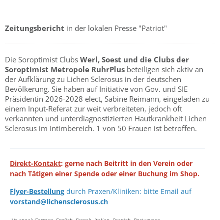
Zeitungsbericht
in der lokalen Presse "Patriot"
Die Soroptimist Clubs
Werl, Soest und die Clubs der
Soroptimist Metropole RuhrPlus
beteiligen sich aktiv an
der Aufklärung zu Lichen Sclerosus in der deutschen
Bevölkerung. Sie haben auf Initiative von Gov. und SIE
Präsidentin 2026-2028 elect, Sabine Reimann, eingeladen zu
einem Input-Referat zur weit verbreiteten, jedoch oft
verkannten und unterdiagnostizierten Hautkrankheit Lichen
Sclerosus im Intimbereich. 1 von 50 Frauen ist betroffen.
Direkt-Kontakt
: gerne nach Beitritt in den Verein oder
nach Tätigen einer Spende oder einer Buchung im Shop.
Flyer-Bestellung
durch Praxen/Kliniken: bitte Email auf
vorstand@lichensclerosus.ch