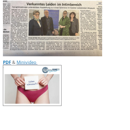
PDF
&
Minivideo