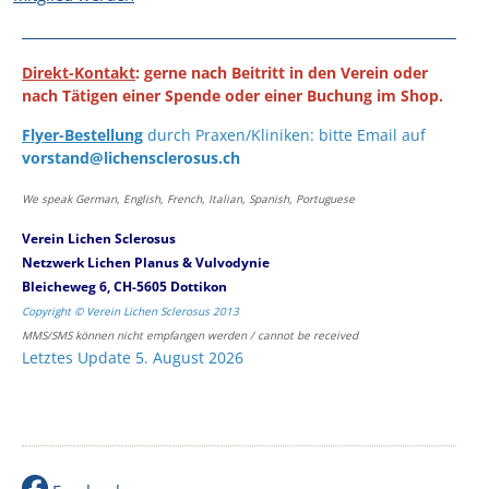
Direkt-Kontakt
: gerne nach Beitritt in den Verein oder
nach Tätigen einer Spende oder einer Buchung im Shop.
Flyer-Bestellung
durch Praxen/Kliniken: bitte Email auf
vorstand@lichensclerosus.ch
We speak German, English, French, Italian, Spanish, Portuguese
Verein Lichen Sclerosus
Netzwerk Lichen Planus & Vulvodynie
Bleicheweg 6, CH-5605 Dottikon
Copyright © Verein Lichen Sclerosus 2013
MMS/SMS können nicht empfangen werden / cannot be received
Letztes Update 5. August 2026