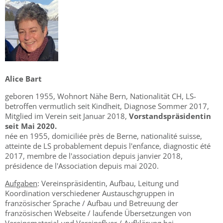
Alic
e Bart
geboren 1955, Wohnort Nähe Bern, Nationalität CH, LS-
betroffen vermutlich seit Kindheit, Diagnose Sommer 2017,
Mitglied im Verein seit Januar 2018,
Vorstandspräsidentin
seit Mai 2020.
née en 1955, domiciliée près de Berne, nationalité suisse,
atteinte de LS probablement depuis l'enfance, diagnostic été
2017, membre de l'association depuis janvier 2018,
présidence de l'Association depuis mai 2020.
Aufgaben
: Vereinspräsidentin, Aufbau, Leitung und
Koordination verschiedener Austauschgruppen in
französischer Sprache / Aufbau und Betreuung der
französischen Webseite / laufende Übersetzungen von
Vereinsmaterial und Vereinsflyer / Aufklärung bei