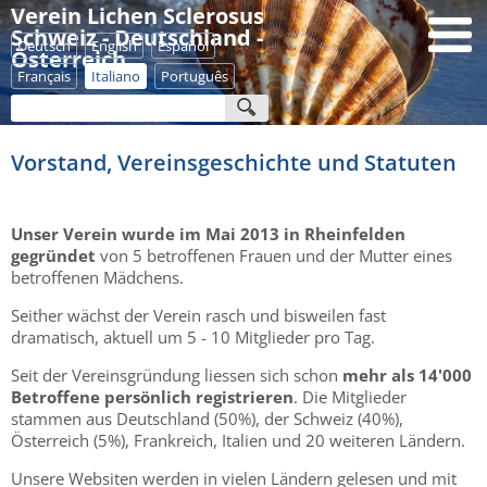
Verein Lichen Sclerosus
Schweiz - Deutschland -
Deutsch
English
Español
Österreich
Français
Italiano
Português
Vorstand, Vereinsgeschichte und Statuten
Unser Verein wurde im Mai 2013 in Rheinfelden
gegründet
von 5 betroffenen Frauen und der Mutter eines
betroffenen Mädchens.
Seither wächst der Verein rasch und bisweilen fast
dramatisch, aktuell um 5 - 10 Mitglieder pro Tag.
Seit der Vereinsgründung liessen sich schon
mehr als 14'000
Betroffene persönlich registrieren
. Die Mitglieder
stammen aus Deutschland (50%), der Schweiz (40%),
Österreich (5%), Frankreich, Italien und 20 weiteren Ländern.
Unsere Websiten werden in vielen Ländern gelesen und mit