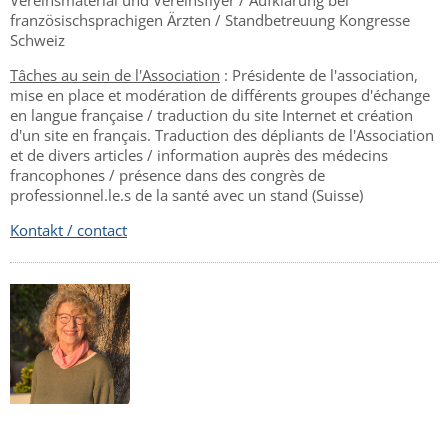
französischsprachigen Ärzten / Standbetreuung Kongresse
Schweiz
Tâches au sein de l'Association
: Présidente de l'association,
mise en place et modération de différents groupes d'échange
en langue française / traduction du site Internet et création
d'un site en français. Traduction des dépliants de l'Association
et de divers articles / information auprès des médecins
francophones / présence dans des congrès de
professionnel.le.s de la santé avec un stand (Suisse)
Kontakt / contact