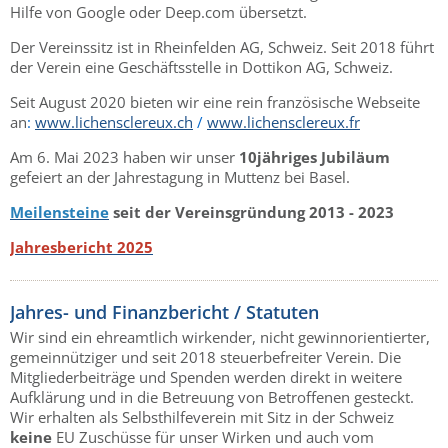
Hilfe von Google oder Deep.com übersetzt.
Der Vereinssitz ist in Rheinfelden AG, Schweiz. Seit 2018 führt
der Verein eine Geschäftsstelle in Dottikon AG, Schweiz.
Seit August 2020 bieten wir eine rein französische Webseite
an
:
www.lichensclereux.ch
/
www.lichensclereux.fr
Am 6. Mai 2023 haben wir unser
10jähriges Jubiläum
gefeiert an der Jahrestagung in Muttenz bei Basel.
Meilensteine
seit der Vereinsgründung 2013 - 2023
Jahresbericht 2025
Jahres- und Finanzbericht / Statuten
Wir sind ein ehreamtlich wirkender, nicht gewinnorientierter,
gemeinnütziger und seit 2018 steuerbefreiter Verein. Die
Mitgliederbeiträge und Spenden werden direkt in weitere
Aufklärung und in die Betreuung von Betroffenen gesteckt.
Wir erhalten als Selbsthilfeverein mit Sitz in der Schweiz
keine
EU Zuschüsse für unser Wirken und auch vom