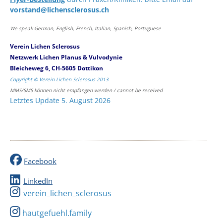
vorstand@lichensclerosus.ch
We speak German, English, French, Italian, Spanish, Portuguese
Verein Lichen Sclerosus
Netzwerk Lichen Planus & Vulvodynie
Bleicheweg 6, CH-5605 Dottikon
Copyright © Verein Lichen Sclerosus 2013
MMS/SMS können nicht empfangen werden / cannot be received
Letztes Update 5. August 2026
Facebook
LinkedIn
verein_lichen_sclerosus
hautgefuehl.family