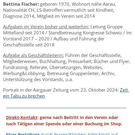
Bettina Fischer:
geboren 1970, Wohnort nähe Aarau,
Nationalität CH, LS-Betroffen vermutlich seit Kindheit,
Diagnose 2014, Mitglied im Verein seit 2014
Aufgaben im Verein bisher und weiterhin:
Leitung Gruppe
Mittelland seit 2014 / Standbetreuung Kongresse Schweiz / Im
Vorstand 2017 – 2020 / Aufbau und Führung der
Geschäftsstelle seit 2018
Aufgabe als Geschäftsleiterin:
Führen der Geschäftsstelle,
Mitgliederwesen, Buchhaltung, Pressarbeit, Bücher und Flyer,
Fundraising, Referate, Übersetzungen, Websites,
Werbung&Lobbying, Betreuung Gruppenleiter, Archiv,
Unterstützung des Vorstands, u.a.
Portrait in der Aargauer Zeitung vom 23. Oktober 2024:
Zeit,
ein Tabu zu brechen
Direkt-Kontakt
: gerne nach Beitritt in den Verein oder
nach Tätigen einer Spende oder einer Buchung im Shop.
Flyer-Bestellung
durch Praxen/Kliniken: bitte Email auf