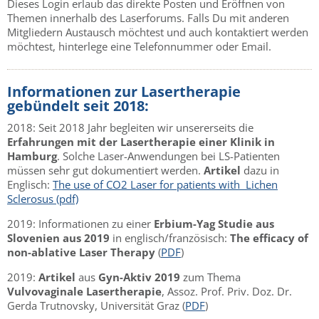
Dieses Login erlaub das direkte Posten und Eröffnen von
Themen innerhalb des Laserforums. Falls Du mit anderen
Mitgliedern Austausch möchtest und auch kontaktiert werden
möchtest, hinterlege eine Telefonnummer oder Email.
Informationen zur Lasertherapie
gebündelt seit 2018:
2018: Seit 2018 Jahr begleiten wir unsererseits die
Erfahrungen mit der Lasertherapie einer Klinik in
Hamburg
. Solche Laser-Anwendungen bei LS-Patienten
müssen sehr gut dokumentiert werden.
Artikel
dazu in
Englisch:
The use of CO2 Laser for patients with Lichen
Sclerosus (pdf)
2019: Informationen zu einer
Erbium-Yag Studie aus
Slovenien aus 2019
in englisch/französisch:
The efficacy of
non-ablative Laser Therapy
(
PDF
)
2019:
Artikel
aus
Gyn-Aktiv 2019
zum Thema
Vulvovaginale Lasertherapie
, Assoz. Prof. Priv. Doz. Dr.
Gerda Trutnovsky, Universität Graz (
PDF
)