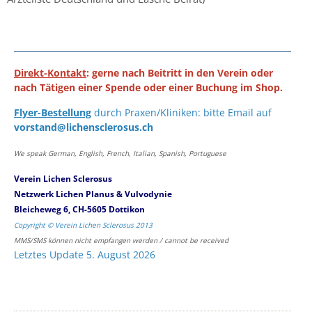
Direkt-Kontakt
: gerne nach Beitritt in den Verein oder
nach Tätigen einer Spende oder einer Buchung im Shop.
Flyer-Bestellung
durch Praxen/Kliniken: bitte Email auf
vorstand@lichensclerosus.ch
We speak German, English, French, Italian, Spanish, Portuguese
Verein Lichen Sclerosus
Netzwerk Lichen Planus & Vulvodynie
Bleicheweg 6, CH-5605 Dottikon
Copyright © Verein Lichen Sclerosus 2013
MMS/SMS können nicht empfangen werden / cannot be received
Letztes Update 5. August 2026