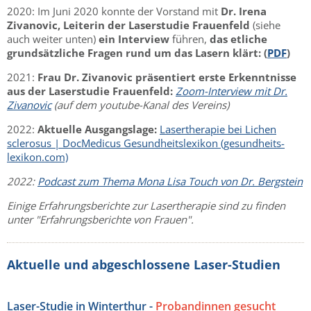
2020: Im Juni 2020 konnte der Vorstand mit
Dr. Irena
Zivanovic, Leiterin der Laserstudie Frauenfeld
(siehe
auch weiter unten)
ein Interview
führen,
das etliche
grundsätzliche Fragen rund um das Lasern klärt: (
PDF
)
2021:
Frau Dr. Zivanovic präsentiert erste Erkenntnisse
aus der Laserstudie Frauenfeld:
Zoom-Interview mit Dr.
Zivanovic
(auf dem youtube-Kanal des Vereins)
2022:
Aktuelle Ausgangslage:
Lasertherapie bei Lichen
sclerosus | DocMedicus Gesundheitslexikon (gesundheits-
lexikon.com)
2022:
Podcast zum Thema Mona Lisa Touch von Dr. Bergstein
Einige Erfahrungsberichte zur Lasertherapie sind zu finden
unter "Erfahrungsberichte von Frauen".
Aktuelle und abgeschlossene Laser-Studien
Laser-Studie in Winterthur -
Probandinnen gesucht