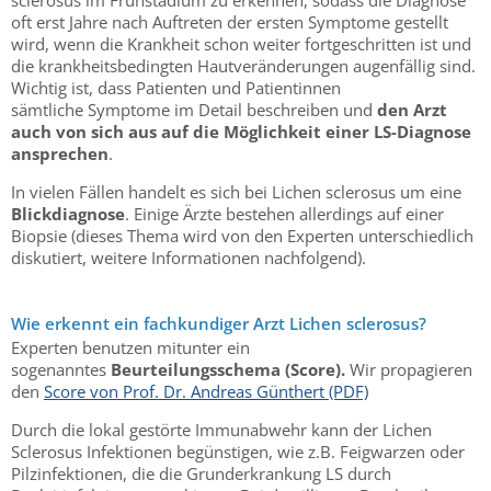
oft erst Jahre nach Auftreten der ersten Symptome gestellt
wird, wenn die Krankheit schon weiter fortgeschritten ist und
die krankheitsbedingten Hautveränderungen augenfällig sind.
Wichtig ist, dass Patienten und Patientinnen
sämtliche Symptome im Detail beschreiben und
den Arzt
auch von sich aus auf die Möglichkeit einer LS-Diagnose
ansprechen
.
In vielen Fällen handelt es sich bei Lichen sclerosus um eine
Blickdiagnose
. Einige Ärzte bestehen allerdings auf einer
Biopsie (dieses Thema wird von den Experten unterschiedlich
diskutiert, weitere Informationen nachfolgend).
Wie erkennt ein fachkundiger Arzt Lichen sclerosus?
Experten benutzen mitunter ein
sogenanntes
Beurteilungsschema (Score).
Wir propagieren
den
Score von Prof. Dr. Andreas Günthert (PDF)
Durch die lokal gestörte Immunabwehr kann der Lichen
Sclerosus Infektionen begünstigen, wie z.B. Feigwarzen oder
Pilzinfektionen, die die Grunderkrankung LS durch