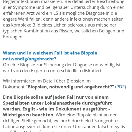
Begleitinfektionen maskieren. Bei detaillierter Beschreibung
aller Symptome und bei genauer Untersuchung durch einen
erfahrenen Arzt wird ein LS als mögliche Diagnose in die
engere Wahl fallen, denn andere Infektionen machen selten
das komplexe Bild eines Lichen sclerosus aus mit seiner
typischen Kombination aus Rissen, weisslichen Belägen und
Rötungen.
Wann und in welchem Fall ist eine Biopsie
notwendig/angebracht?
Ob eine Biopsie zur Sicherung der Diagnose notwendig ist,
wird von den Experten unterschiedlich diskutiert.
Wir informieren im Detail über Biopsien im
Dokument
"Biopsien, notwendig und angebracht?"
(PDF)
Eine Biopsie sollte auf jeden Fall nur von einem
Spezialisten unter Lokalanästhesie durchgeführt
werden
.
Es gilt - wie im Dokukment ausgeführt -
Wichtiges zu beachten
. Wird eine Biopsie nicht an der
richtigen Stelle gemacht, ev. auch durch ein LS-ungeübtes
Labor ausgewertet, kann sie unter Umständen falsch negativ