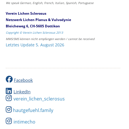
We speak German, English, French, Italian, Spanish, Portuguese
Verein Lichen Sclerosus
Netzwerk Lichen Planus & Vulvodynie
Bleicheweg 6, CH-5605 Dottikon
Copyright © Verein Lichen Sclerosus 2013
MMS/SMS können nicht empfangen werden / cannot be received
Letztes Update 5. August 2026
Facebook
LinkedIn
verein_lichen_sclerosus
hautgefuehl.family
intimecho