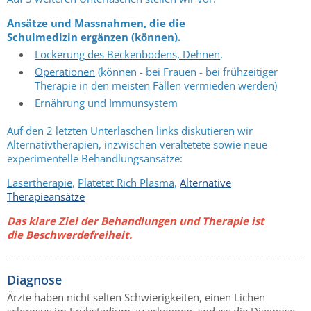
Ansätze und Massnahmen, die die
Schulmedizin ergänzen (können).
Lockerung des Beckenbodens, Dehnen
,
Operationen
(können - bei Frauen - bei frühzeitiger
Therapie in den meisten Fällen vermieden werden)
Ernährung und Immunsystem
Auf den 2 letzten Unterlaschen links diskutieren wir
Alternativtherapien, inzwischen veraltetete sowie neue
experimentelle Behandlungsansätze:
Lasertherapie
,
Platetet Rich Plasma
,
Alternative
Therapieansätze
Das klare Ziel der Behandlungen und Therapie ist
die Beschwerdefreiheit.
Diagnose
Ärzte haben nicht selten Schwierigkeiten, einen Lichen
sclerosus im Frühstadium zu erkennen, sodass die Diagnose