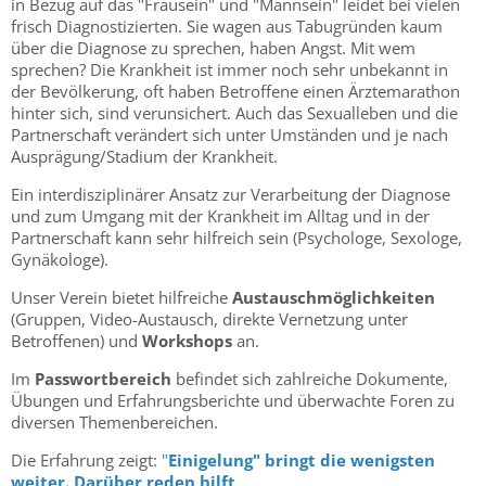
in Bezug auf das "Frausein" und "Mannsein" leidet bei vielen
frisch Diagnostizierten. Sie wagen aus Tabugründen kaum
über die Diagnose zu sprechen, haben Angst. Mit wem
sprechen? Die Krankheit ist immer noch sehr unbekannt in
der Bevölkerung, oft haben Betroffene einen Ärztemarathon
hinter sich, sind verunsichert. Auch das Sexualleben und die
Partnerschaft verändert sich unter Umständen und je nach
Ausprägung/Stadium der Krankheit.
Ein interdisziplinärer Ansatz zur Verarbeitung der Diagnose
und zum Umgang mit der Krankheit im Alltag und in der
Partnerschaft kann sehr hilfreich sein (Psychologe, Sexologe,
Gynäkologe).
Unser Verein bietet hilfreiche
Austauschmöglichkeiten
(Gruppen, Video-Austausch, direkte Vernetzung unter
Betroffenen) und
Workshops
an.
Im
Passwortbereich
befindet sich zahlreiche Dokumente,
Übungen und Erfahrungsberichte und überwachte Foren zu
diversen Themenbereichen.
Die Erfahrung zeigt:
"
Einigelung" bringt die wenigsten
weiter. Darüber reden hilft
.