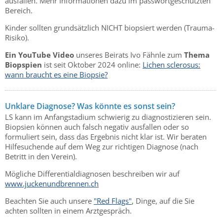
ausfallen. Mehr Informationen dazu im passwortgeschützten
Bereich.
Kinder sollten grundsätzlich NICHT biopsiert werden (Trauma-
Risiko).
Ein YouTube Video
unseres Beirats Ivo Fähnle zum
Thema
Biopspien
ist seit Oktober 2024 online:
Lichen sclerosus:
wann braucht es eine Biopsie?
Unklare Diagnose? Was könnte es sonst sein?
LS kann im Anfangstadium schwierig zu diagnostizieren sein.
Biopsien können auch falsch negativ ausfallen oder so
formuliert sein, dass das Ergebnis nicht klar ist. Wir beraten
Hilfesuchende auf dem Weg zur richtigen Diagnose (nach
Betritt in den Verein).
Mögliche Differentialdiagnosen beschreiben wir auf
www.juckenundbrennen.ch
Beachten Sie auch unsere
"Red Flags"
, Dinge, auf die Sie
achten sollten in einem Arztgespräch.