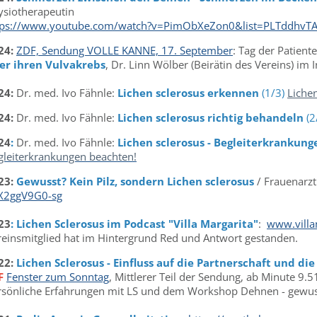
ysiotherapeutin
tps://www.youtube.com/watch?v=PimObXeZon0&list=PLTddhvT
24:
ZDF, Sendung VOLLE KANNE, 17. September
: Tag der Patient
er ihren Vulvakrebs
, Dr. Linn Wölber (Beirätin des Vereins) im 
24:
Dr. med. Ivo Fähnle:
Lichen sclerosus erkennen
(1/3)
Liche
24:
Dr. med. Ivo Fähnle:
Lichen sclerosus richtig behandeln
(2
24
:
Dr. med. Ivo Fähnle:
Lichen sclerosus - Begleiterkrankun
gleiterkrankungen beachten!
23:
Gewusst? Kein Pilz, sondern Lichen sclerosus
/ Frauenarzt
X2ggV9G0-sg
23
: Lichen Sclerosus im Podcast "Villa Margarita"
:
www.villa
reinsmitglied hat im Hintergrund Red und Antwort gestanden.
22:
Lichen Sclerosus - Einfluss auf die Partnerschaft und die
F
Fenster zum Sonntag
, Mittlerer Teil der Sendung, ab Minute 9.5
rsönliche Erfahrungen mit LS und dem Workshop Dehnen - gewus