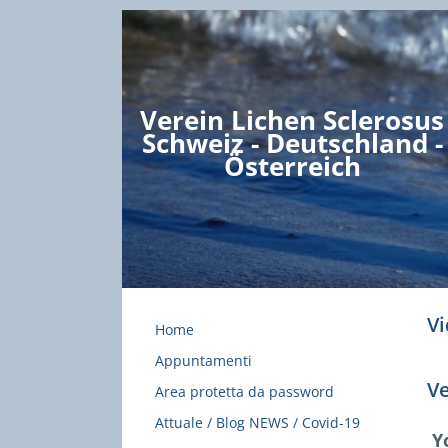
Verein Lichen Sclerosus
Schweiz - Deutschland -
Österreich
Vi
Home
Appuntamenti
Ve
Area protetta da password
Attuale / Blog NEWS / Covid-19
Y