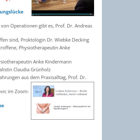
dungslücke
t von Operationen gibt es, Prof. Dr. Andreas
en sind, Proktologin Dr. Wiebke Decking
roffene, Physiotherapeutin Anke
ysiotherapeutin Anke Kindermann
listin Claudia Grünholz
ahrungen aus dem Praxisalltag, Prof. Dr.
novic im Zoom-
se