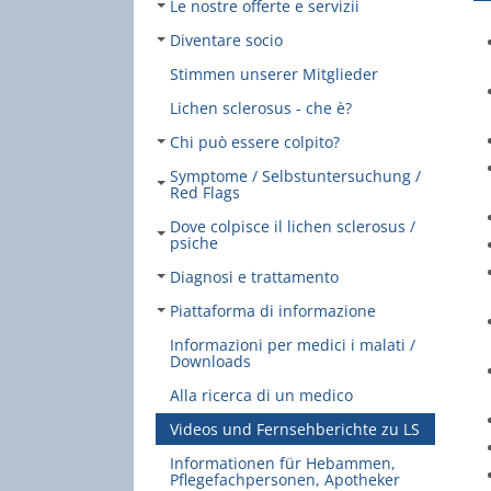
Le nostre offerte e servizii
Diventare socio
Stimmen unserer Mitglieder
Lichen sclerosus - che è?
Chi può essere colpito?
Symptome / Selbstuntersuchung /
Red Flags
Dove colpisce il lichen sclerosus /
psiche
Diagnosi e trattamento
Piattaforma di informazione
Informazioni per medici i malati /
Downloads
Alla ricerca di un medico
Videos und Fernsehberichte zu LS
Informationen für Hebammen,
Pflegefachpersonen, Apotheker