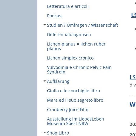
Letteratura e articoli
L
Podcast
Studien / Umfragen / Wissenschaft
Differentialdiagnosen
Lichen planus = lichen ruber
planus
Lichen simplex cronico
Vulvodinia e Chronic Pelvic Pain
Syndrom
LS
Aufklärung
di
Giulia e le conchiglie libro
Mara ed il suo segreto libro
We
Cranberry Juice Film
Ausstellung im LiebesLeben
Museum Soest NRW
20
Shop Libro
20