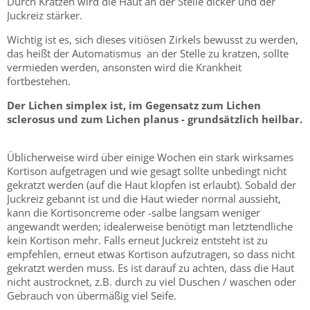
Durch Kratzen wird die Haut an der Stelle dicker und der
Juckreiz stärker.
Wichtig ist es, sich dieses vitiösen Zirkels bewusst zu werden,
das heißt der Automatismus an der Stelle zu kratzen, sollte
vermieden werden, ansonsten wird die Krankheit
fortbestehen.
Der Lichen simplex ist, im Gegensatz zum Lichen
sclerosus und zum Lichen planus - grundsätzlich heilbar.
Üblicherweise wird über einige Wochen ein stark wirksames
Kortison aufgetragen und wie gesagt sollte unbedingt nicht
gekratzt werden (auf die Haut klopfen ist erlaubt). Sobald der
Juckreiz gebannt ist und die Haut wieder normal aussieht,
kann die Kortisoncreme oder -salbe langsam weniger
angewandt werden; idealerweise benötigt man letztendliche
kein Kortison mehr. Falls erneut Juckreiz entsteht ist zu
empfehlen, erneut etwas Kortison aufzutragen, so dass nicht
gekratzt werden muss. Es ist darauf zu achten, dass die Haut
nicht austrocknet, z.B. durch zu viel Duschen / waschen oder
Gebrauch von übermäßig viel Seife.