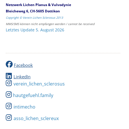
Netzwerk Lichen Planus & Vulvodynie
Bleicheweg 6, CH-5605 Dottikon
Copyright © Verein Lichen Sclerosus 2013
MMS/SMS können nicht empfangen werden / cannot be received
Letztes Update 5. August 2026
Facebook
LinkedIn
verein_lichen_sclerosus
hautgefuehl.family
intimecho
asso_lichen_sclereux