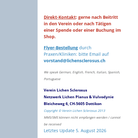
Direkt-Kontakt
: gerne nach Beitritt
in den Verein oder nach Tätigen
einer Spende oder einer Buchung im
Shop.
Flyer-Bestellung
durch
Praxen/Kliniken: bitte Email auf
vorstand@lichensclerosus.ch
We speak German, English, French, Italian, Spanish,
Portuguese
Verein Lichen Sclerosus
Netzwerk Lichen Planus & Vulvodynie
Bleicheweg 6, CH-5605 Dottikon
Copyright © Verein Lichen Sclerosus 2013
MMS/SMS können nicht empfangen werden / cannot
be received
Letztes Update 5. August 2026