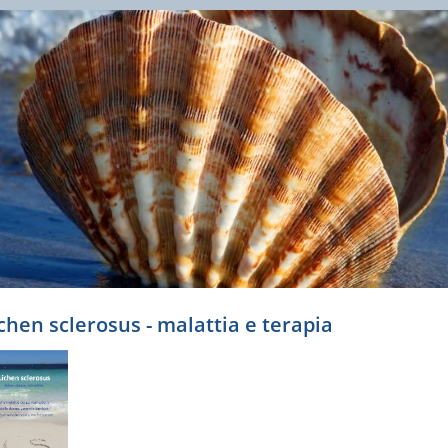
chen sclerosus - malattia e terapia