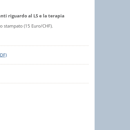
ti riguardo al LS e la terapia
to stampato (15 Euro/CHF).
PDF)