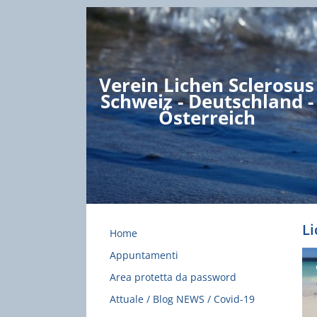
Verein Lichen Sclerosus
Schweiz - Deutschland -
Österreich
Li
Home
Appuntamenti
Area protetta da password
Attuale / Blog NEWS / Covid-19