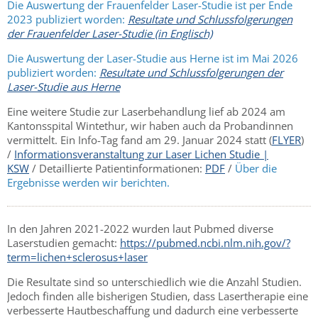
Die Auswertung der Frauenfelder Laser-Studie ist per Ende
2023 publiziert worden:
Resultate und Schlussfolgerungen
der Frauenfelder Laser-Studie (in Englisch)
Die Auswertung der Laser-Studie aus Herne ist im Mai 2026
publiziert worden:
Resultate und Schlussfolgerungen der
Laser-Studie aus Herne
Eine weitere Studie zur Laserbehandlung lief ab 2024 am
Kantonsspital Wintethur, wir haben auch da Probandinnen
vermittelt. Ein Info-Tag fand am 29. Januar 2024 statt (
FLYER
)
/
Informationsveranstaltung zur Laser Lichen Studie |
KSW
/ Detaillierte Patientinformationen:
PDF
/
Über die
Ergebnisse werden wir berichten.
In den Jahren 2021-2022 wurden laut Pubmed diverse
Laserstudien gemacht:
https://pubmed.ncbi.nlm.nih.gov/?
term=lichen+sclerosus+laser
Die Resultate sind so unterschiedlich wie die Anzahl Studien.
Jedoch finden alle bisherigen Studien, dass Lasertherapie eine
verbesserte Hautbeschaffung und dadurch eine verbesserte