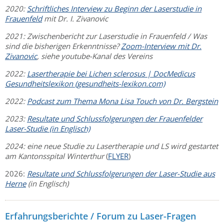
2020:
Schriftliches Interview zu Beginn der Laserstudie in
Frauenfeld
mit Dr. I. Zivanovic
2021: Zwischenbericht zur Laserstudie in Frauenfeld / Was
sind die bisherigen Erkenntnisse?
Zoom-Interview mit Dr.
Zivanovic
, siehe youtube-Kanal des Vereins
2022:
Lasertherapie bei Lichen sclerosus | DocMedicus
Gesundheitslexikon (gesundheits-lexikon.com)
2022:
Podcast zum Thema Mona Lisa Touch von Dr. Bergstein
2023:
Resultate und Schlussfolgerungen der Frauenfelder
Laser-Studie (in Englisch)
2024: eine neue Studie zu Lasertherapie und LS wird gestartet
am Kantonsspital Winterthur
(
FLYER
)
2026:
Resultate und Schlussfolgerungen der Laser-Studie aus
Herne
(in Englisch)
Erfahrungsberichte / Forum zu Laser-Fragen