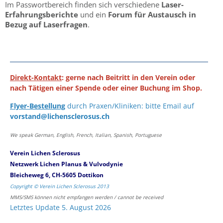
Im Passwortbereich finden sich verschiedene
Laser-
Erfahrungsberichte
und ein
Forum für Austausch in
Bezug auf Laserfragen
.
Direkt-Kontakt
: gerne nach Beitritt in den Verein oder
nach Tätigen einer Spende oder einer Buchung im Shop.
Flyer-Bestellung
durch Praxen/Kliniken: bitte Email auf
vorstand@lichensclerosus.ch
We speak German, English, French, Italian, Spanish, Portuguese
Verein Lichen Sclerosus
Netzwerk Lichen Planus & Vulvodynie
Bleicheweg 6, CH-5605 Dottikon
Copyright © Verein Lichen Sclerosus 2013
MMS/SMS können nicht empfangen werden / cannot be received
Letztes Update 5. August 2026